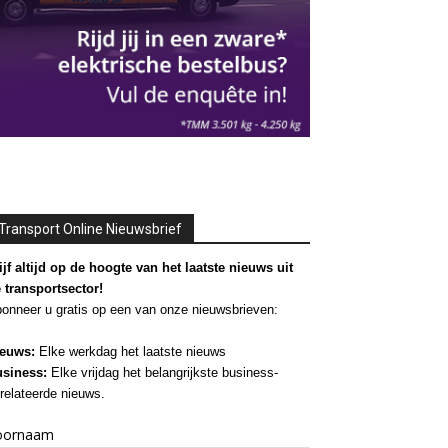
Transport Online Nieuwsbrief
ijf altijd op de hoogte van het laatste nieuws uit
 transportsector!
onneer u gratis op een van onze nieuwsbrieven:
euws:
Elke werkdag het laatste nieuws
siness:
Elke vrijdag het belangrijkste business-
relateerde nieuws.
oornaam