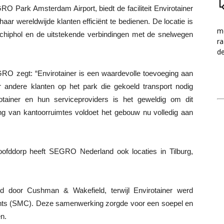
 Park Amsterdam Airport, biedt de faciliteit Envirotainer
 haar wereldwijde klanten efficiënt te bedienen. De locatie is
me
chiphol en de uitstekende verbindingen met de snelwegen
ra
d
O zegt: “Envirotainer is een waardevolle toevoeging aan
andere klanten op het park die gekoeld transport nodig
tainer en hun serviceproviders is het geweldig om dit
ing van kantoorruimtes voldoet het gebouw nu volledig aan
fddorp heeft SEGRO Nederland ook locaties in Tilburg,
 door Cushman & Wakefield, terwijl Envirotainer werd
nts (SMC). Deze samenwerking zorgde voor een soepel en
en.