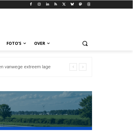
FOTO’S
OVER