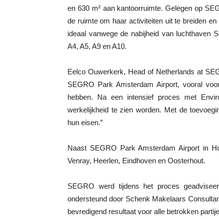
en 630 m² aan kantoorruimte. Gelegen op SEGRO
de ruimte om haar activiteiten uit te breiden en
ideaal vanwege de nabijheid van luchthaven S
A4, A5, A9 en A10.
Eelco Ouwerkerk, Head of Netherlands at SEGR
SEGRO Park Amsterdam Airport, vooral voor 
hebben. Na een intensief proces met Enviro
werkelijkheid te zien worden. Met de toevoeg
hun eisen.”
Naast SEGRO Park Amsterdam Airport in Hoo
Venray, Heerlen, Eindhoven en Oosterhout.
SEGRO werd tijdens het proces geadviseerd
ondersteund door Schenk Makelaars Consulta
bevredigend resultaat voor alle betrokken partij