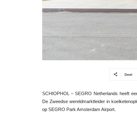
Deel
SCHIOPHOL – SEGRO Netherlands heeft een m
De Zweedse wereldmarktleider in koelketenopl
op SEGRO Park Amsterdam Airport.