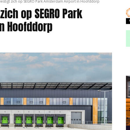
 vestigt zich op SEGRO Park Amsterdam Airport in Hoofddorp
 zich op SEGRO Park
in Hoofddorp