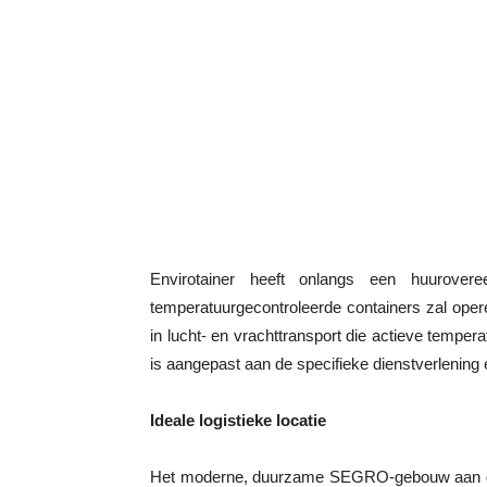
Envirotainer heeft onlangs een huurov
temperatuurgecontroleerde containers zal oper
in lucht- en vrachttransport die actieve tempe
is aangepast aan de specifieke dienstverlening
Ideale logistieke locatie
Het moderne, duurzame SEGRO-gebouw aan de 