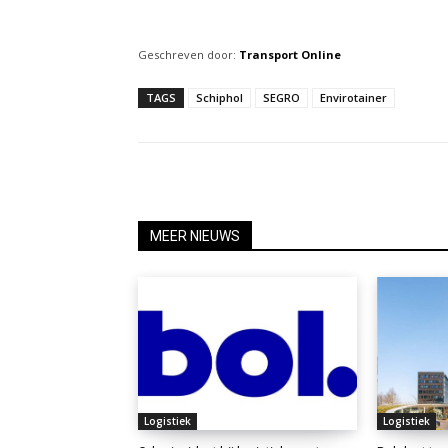
Geschreven door:
Transport Online
TAGS
Schiphol
SEGRO
Envirotainer
MEER NIEUWS
Logistiek
Logistiek