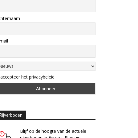
chternaam
mail
 accepteer het privacybeleid
Rijverboden
Blijf op de hoogte van de actuele
rijverboden in Europa. Plan uw