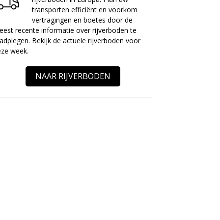
transporten efficiënt en voorkom
vertragingen en boetes door de
est recente informatie over rijverboden te
adplegen. Bekijk de actuele rijverboden voor
eze week.
NAAR RIJVERBODEN