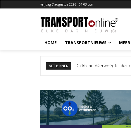
vrijdag 7 augustus 2026 - 01:03 uur
HOME
TRANSPORTNIEUWS
MEER
Mobiel Medisch Team ingezet
NET BINNEN