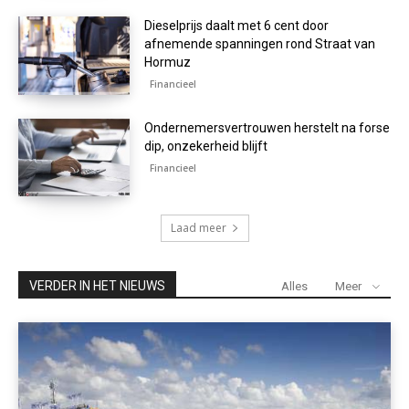
Dieselprijs daalt met 6 cent door
afnemende spanningen rond Straat van
Hormuz
Financieel
Ondernemersvertrouwen herstelt na forse
dip, onzekerheid blijft
Financieel
Laad meer
VERDER IN HET NIEUWS
Alles
Meer