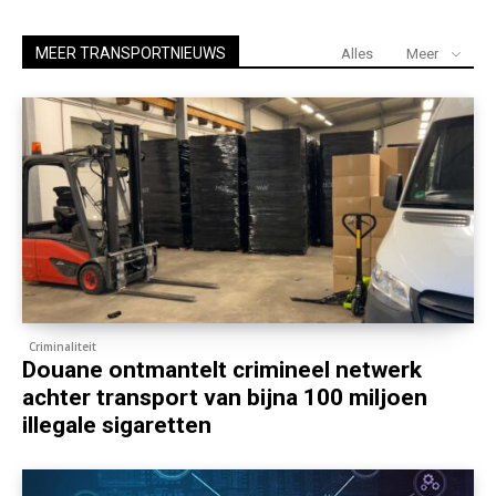
MEER TRANSPORTNIEUWS
Alles
Meer
Criminaliteit
Douane ontmantelt crimineel netwerk
achter transport van bijna 100 miljoen
illegale sigaretten