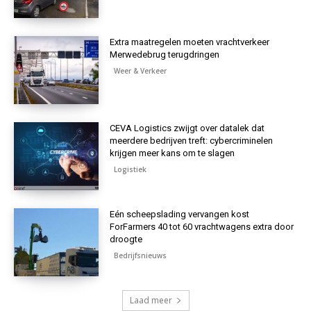
Extra maatregelen moeten vrachtverkeer
Merwedebrug terugdringen
Weer & Verkeer
CEVA Logistics zwijgt over datalek dat
meerdere bedrijven treft: cybercriminelen
krijgen meer kans om te slagen
Logistiek
Eén scheepslading vervangen kost
ForFarmers 40 tot 60 vrachtwagens extra door
droogte
Bedrijfsnieuws
Laad meer