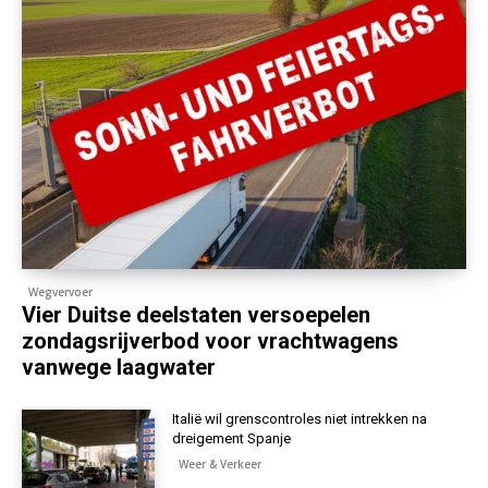
Wegvervoer
Vier Duitse deelstaten versoepelen
zondagsrijverbod voor vrachtwagens
vanwege laagwater
Italië wil grenscontroles niet intrekken na
dreigement Spanje
Weer & Verkeer