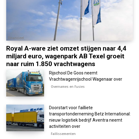
Financieel
Royal A-ware ziet omzet stijgen naar 4,4
miljard euro, wagenpark AB Texel groeit
naar ruim 1.850 vrachtwagens
Rijschool De Goos neemt
Vrachtwagenrijschool Wagenaar over
Overnames en Fusies
Doorstart voor failliete
transportonderneming Betz International:
nieuw logistiek bedrijf Aventra neemt
activiteiten over
Faillissementen