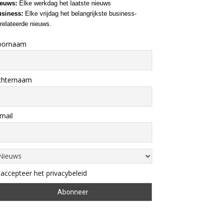
euws:
Elke werkdag het laatste nieuws
siness:
Elke vrijdag het belangrijkste business-
relateerde nieuws.
oornaam
chternaam
mail
 accepteer het privacybeleid