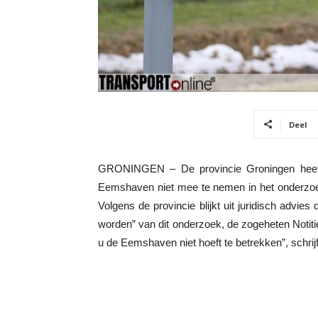
Deel
GRONINGEN – De provincie Groningen heeft
Eemshaven niet mee te nemen in het onderzoek
Volgens de provincie blijkt uit juridisch advi
worden” van dit onderzoek, de zogeheten Notitie
u de Eemshaven niet hoeft te betrekken”, schr