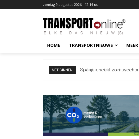
zondag 9 augustus 2026 - 12:14 uur
HOME
TRANSPORTNIEUWS
MEER
Autoriteiten onderzoeken bi
NET BINNEN