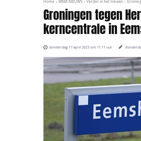
Home
MEER NIEUWS
Verder in het nieuws
Groning
Groningen tegen He
kerncentrale in Ee
donderdag
donderdag 17 april 2025 om 11:11 uur