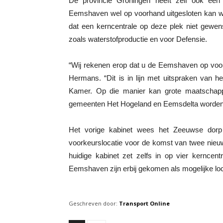
De provincie Groningen heeft zelf ook een
Eemshaven wel op voorhand uitgesloten kan wor
dat een kerncentrale op deze plek niet gewen
zoals waterstofproductie en voor Defensie.
“Wij rekenen erop dat u de Eemshaven op voorh
Hermans. “Dit is in lijn met uitspraken van 
Kamer. Op die manier kan grote maatschapp
gemeenten Het Hogeland en Eemsdelta worde
Het vorige kabinet wees het Zeeuwse dorp
voorkeurslocatie voor de komst van twee nieuw
huidige kabinet zet zelfs in op vier kernce
Eemshaven zijn erbij gekomen als mogelijke loc
Geschreven door:
Transport Online