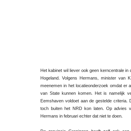
Het kabinet wil liever ook geen kerncentrale
Hogeland. Volgens Hermans, minister van K
meenemen in het locatieonderzoek omdat er and
van State kunnen komen. Het is namelijk verp
Eemshaven voldoet aan de gestelde criteria. 
toch buiten het NRD kon laten. Op advies van
Hermans in februari echter dat niet te doen.