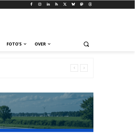
FOTO’S
OVER