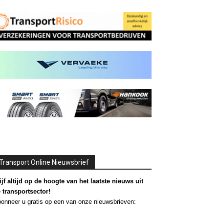
Transport Online Nieuwsbrief
ijf altijd op de hoogte van het laatste nieuws uit
 transportsector!
onneer u gratis op een van onze nieuwsbrieven: