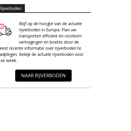
Rijverboden
Blijf op de hoogte van de actuele
rijverboden in Europa. Plan uw
transporten efficiënt en voorkom
vertragingen en boetes door de
est recente informatie over rijverboden te
adplegen. Bekijk de actuele rijverboden voor
eze week.
NAAR RIJVERBODEN