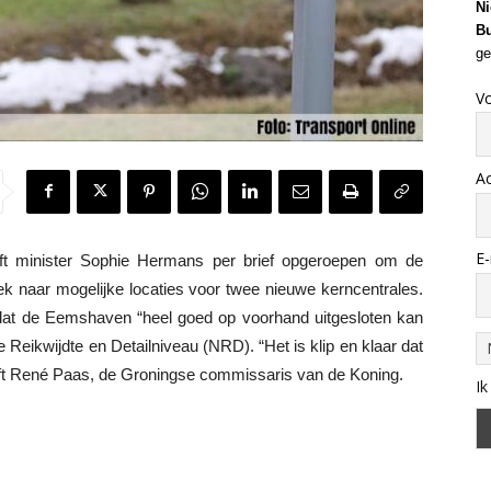
Ni
Bu
ge
V
A
E-
 minister Sophie Hermans per brief opgeroepen om de
 naar mogelijke locaties voor twee nieuwe kerncentrales.
es dat de Eemshaven “heel goed op voorhand uitgesloten kan
 Reikwijdte en Detailniveau (NRD). “Het is klip en klaar dat
ijft René Paas, de Groningse commissaris van de Koning.
Ik