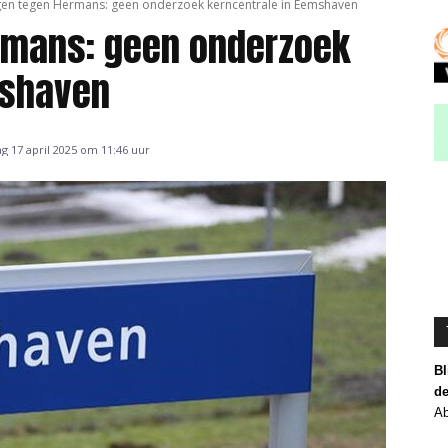
en tegen Hermans: geen onderzoek kerncentrale in Eemshaven
rmans: geen onderzoek
mshaven
 17 april 2025 om 11:46 uur
Bl
de
Ab