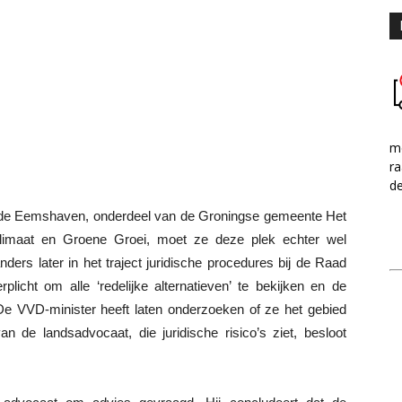
me
ra
d
 in de Eemshaven, onderdeel van de Groningse gemeente Het
limaat en Groene Groei, moet ze deze plek echter wel
ers later in het traject juridische procedures bij de Raad
licht om alle ‘redelijke alternatieven’ te bekijken en de
De VVD-minister heeft laten onderzoeken of ze het gebied
 de landsadvocaat, die juridische risico’s ziet, besloot