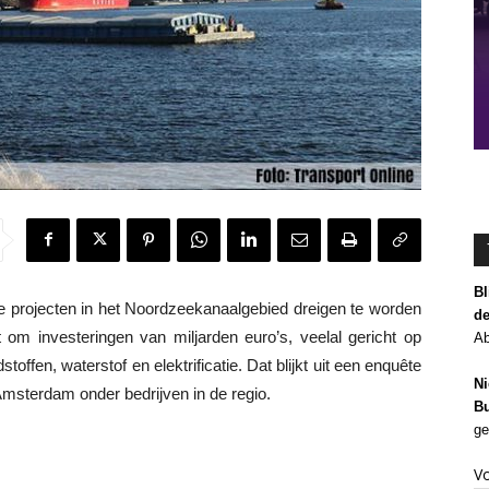
Bl
projecten in het Noordzeekanaalgebied dreigen te worden
de
t om investeringen van miljarden euro’s, veelal gericht op
Ab
offen, waterstof en elektrificatie. Dat blijkt uit een enquête
Ni
sterdam onder bedrijven in de regio.
Bu
ge
V