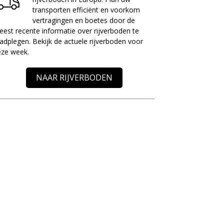
transporten efficiënt en voorkom
vertragingen en boetes door de
est recente informatie over rijverboden te
adplegen. Bekijk de actuele rijverboden voor
eze week.
NAAR RIJVERBODEN