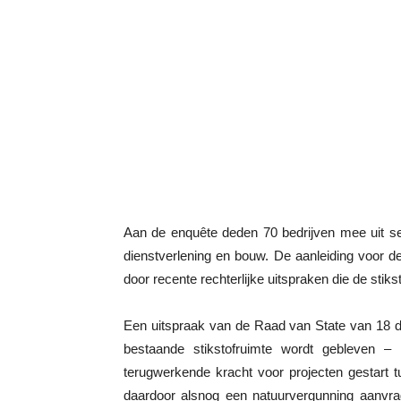
Aan de enquête deden 70 bedrijven mee uit sect
dienstverlening en bouw. De aanleiding voor 
door recente rechterlijke uitspraken die de stik
Een uitspraak van de Raad van State van 18 d
bestaande stikstofruimte wordt gebleven – n
terugwerkende kracht voor projecten gestart 
daardoor alsnog een natuurvergunning aanvrag