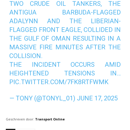
TWO CRUDE OIL TANKERS, THE
ANTIGUA BARBUDA-FLAGGED
ADALYNN AND THE LIBERIAN-
FLAGGED FRONT EAGLE, COLLIDED IN
THE GULF OF OMAN RESULTING IN A
MASSIVE FIRE MINUTES AFTER THE
COLLISION.
THE INCIDENT OCCURS AMID
HEIGHTENED TENSIONS IN…
PIC.TWITTER.COM/7FK8RTFWMK
— TONY (@TONYL_01)
JUNE 17, 2025
Geschreven door:
Transport Online