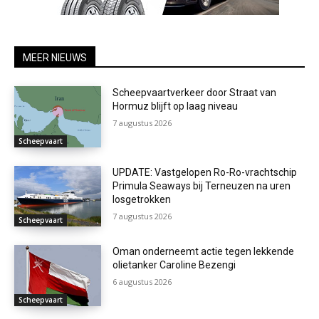
MEER NIEUWS
Scheepvaartverkeer door Straat van
Hormuz blijft op laag niveau
7 augustus 2026
Scheepvaart
UPDATE: Vastgelopen Ro-Ro-vrachtschip
Primula Seaways bij Terneuzen na uren
losgetrokken
7 augustus 2026
Scheepvaart
Oman onderneemt actie tegen lekkende
olietanker Caroline Bezengi
6 augustus 2026
Scheepvaart