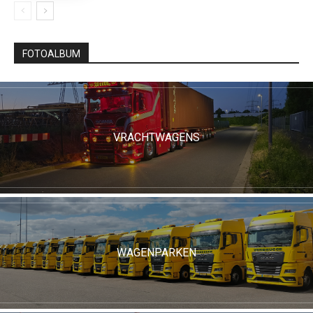
FOTOALBUM
VRACHTWAGENS
WAGENPARKEN