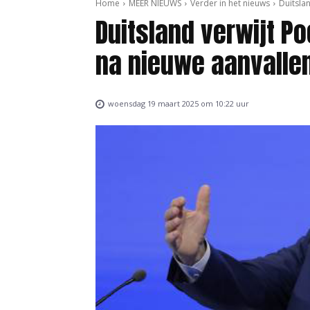
Home
MEER NIEUWS
Verder in het nieuws
Duitslan
Duitsland verwijt Po
na nieuwe aanvalle
woensdag 19 maart 2025 om 10:22 uur