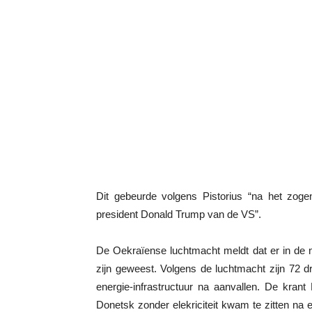
Dit gebeurde volgens Pistorius “na het zog
president Donald Trump van de VS”.
De Oekraïense luchtmacht meldt dat er in de
zijn geweest. Volgens de luchtmacht zijn 72 
energie-infrastructuur na aanvallen. De kran
Donetsk zonder elekriciteit kwam te zitten na 