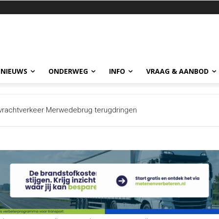
 NIEUWS
ONDERWEG
INFO
VRAAG & AANBOD
vrachtverkeer Merwedebrug terugdringen