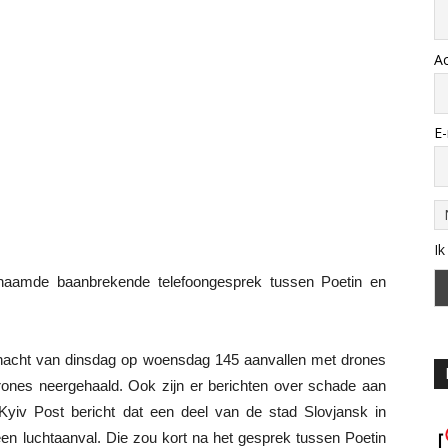
A
E-
Ik
enaamde baanbrekende telefoongesprek tussen Poetin en
 nacht van dinsdag op woensdag 145 aanvallen met drones
drones neergehaald. Ook zijn er berichten over schade aan
t Kyiv Post bericht dat een deel van de stad Slovjansk in
een luchtaanval. Die zou kort na het gesprek tussen Poetin