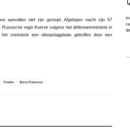
me
e aanvallen niet zijn gestopt. Afgelopen nacht zijn 57
ra
 Russische regio Koersk volgens het defensieministerie in
d
et ministerie een olieopslagplaats getroffen door een
Poetin
Boris Pistorius