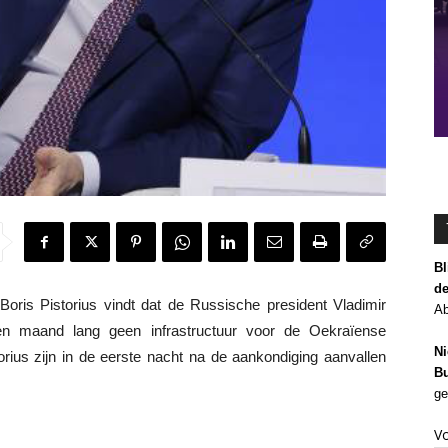
Bl
de
ris Pistorius vindt dat de Russische president Vladimir
Ab
 een maand lang geen infrastructuur voor de Oekraïense
Ni
orius zijn in de eerste nacht na de aankondiging aanvallen
Bu
ge
V