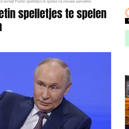
d verwijt Poetin spelletjes te spelen na nieuwe aanvallen
etin spelletjes te spelen
n