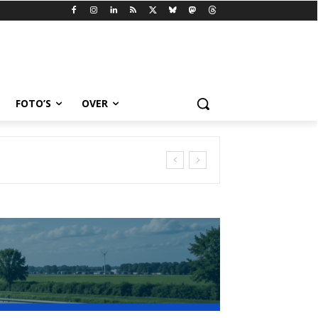
FOTO’S
OVER