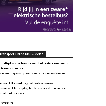
Transport Online Nieuwsbrief
ijf altijd op de hoogte van het laatste nieuws uit
 transportsector!
onneer u gratis op een van onze nieuwsbrieven:
euws:
Elke werkdag het laatste nieuws
siness:
Elke vrijdag het belangrijkste business-
relateerde nieuws.
oornaam