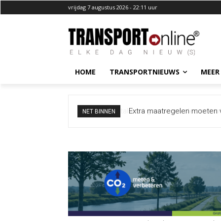
vrijdag 7 augustus 2026 - 22:11 uur
HOME
TRANSPORTNIEUWS
MEER
Extra maatregelen moeten 
NET BINNEN