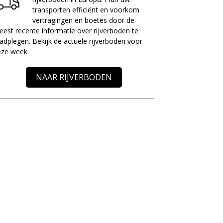
transporten efficiënt en voorkom
vertragingen en boetes door de
est recente informatie over rijverboden te
adplegen. Bekijk de actuele rijverboden voor
eze week.
NAAR RIJVERBODEN