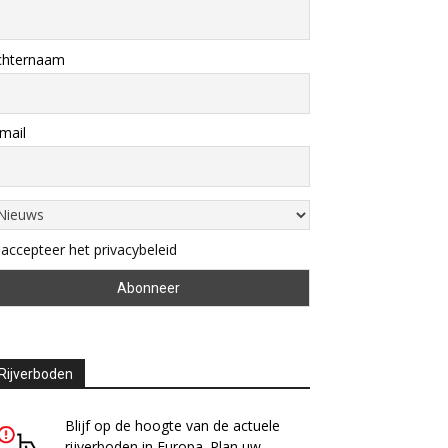
chternaam
mail
 accepteer het privacybeleid
Rijverboden
Blijf op de hoogte van de actuele
rijverboden in Europa. Plan uw