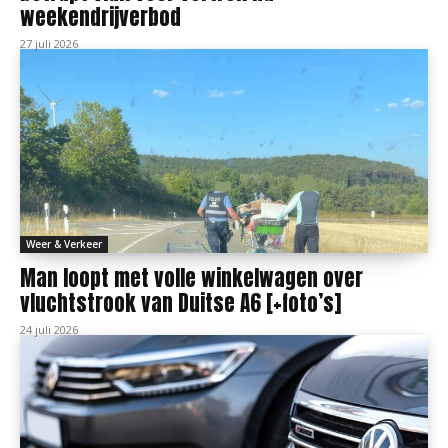
weekendrijverbod
27 juli 2026
Weer & Verkeer
Man loopt met volle winkelwagen over
vluchtstrook van Duitse A6 [+foto’s]
24 juli 2026