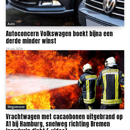
Auto
Autoconcern Volkswagen boekt bijna een
derde minder winst
24 juli 2026
Wegvervoer
Vrachtwagen met cacaobonen uitgebrand op
A1 bij Hamburg, snelweg richting Bremen