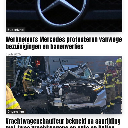
Buitenland
Werknemers Mercedes protesteren vanwege
bezuinigingen en banenverlies
3 juli 2026
Ongevallen
Vrachtwagenchauffeur bekneld na aanrijding