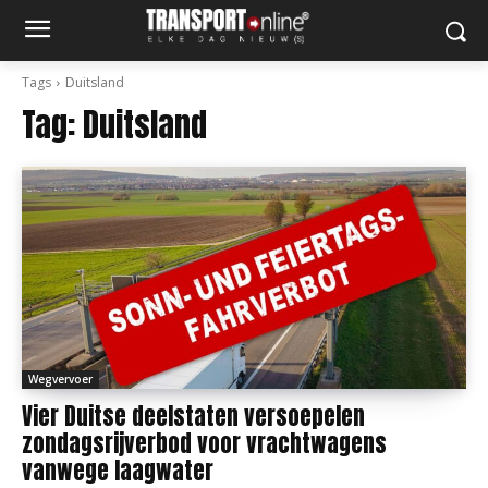
Tags
Duitsland
Tag:
Duitsland
Wegvervoer
Vier Duitse deelstaten versoepelen
zondagsrijverbod voor vrachtwagens
vanwege laagwater