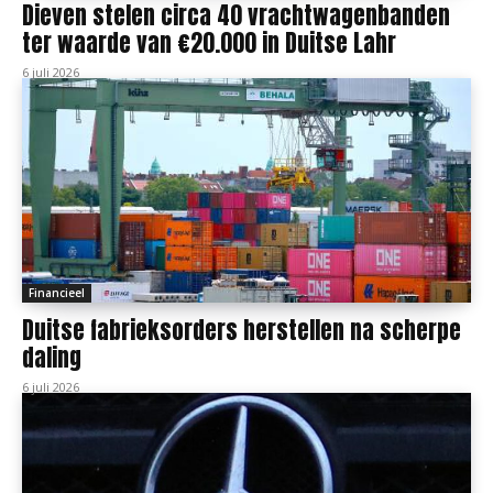
Dieven stelen circa 40 vrachtwagenbanden
ter waarde van €20.000 in Duitse Lahr
6 juli 2026
Financieel
Duitse fabrieksorders herstellen na scherpe
daling
6 juli 2026