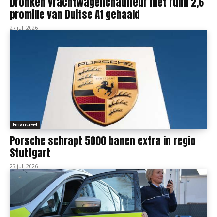
Dronken vrachtwagenchauffeur met ruim 2,6
promille van Duitse A1 gehaald
27 juli 2026
Financieel
Porsche schrapt 5000 banen extra in regio
Stuttgart
27 juli 2026