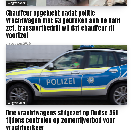
Wegvervoer
Chauffeur opgelucht nadat politie
vrachtwagen met 63 gebreken aan de kant
zet, transportbedrijf wil dat chauffeur rit
voortzet
3 augustus 2026
Wegvervoer
Drie vrachtwagens stilgezet op Duitse A61
tijdens controles op zomerrijverbod voor
vrachtverkeer