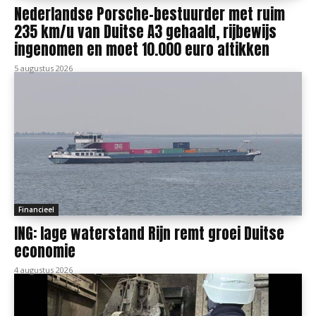
Nederlandse Porsche-bestuurder met ruim
235 km/u van Duitse A3 gehaald, rijbewijs
ingenomen en moet 10.000 euro aftikken
5 augustus 2026
Financieel
ING: lage waterstand Rijn remt groei Duitse
economie
4 augustus 2026