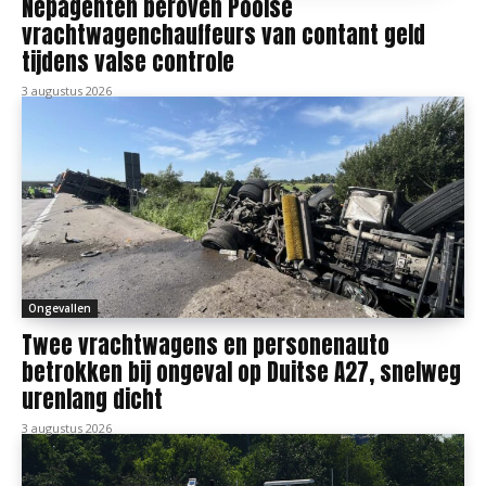
Nepagenten beroven Poolse
vrachtwagenchauffeurs van contant geld
tijdens valse controle
3 augustus 2026
Ongevallen
Twee vrachtwagens en personenauto
betrokken bij ongeval op Duitse A27, snelweg
urenlang dicht
3 augustus 2026