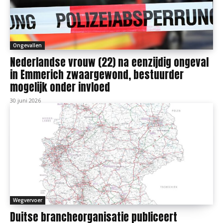
Ongevallen
Nederlandse vrouw (22) na eenzijdig ongeval
in Emmerich zwaargewond, bestuurder
mogelijk onder invloed
30 juni 2026
Wegvervoer
Duitse brancheorganisatie publiceert