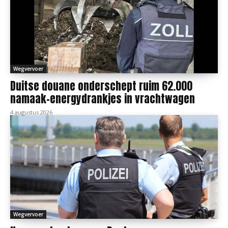
Wegvervoer
Duitse douane onderschept ruim 62.000
namaak-energydrankjes in vrachtwagen
4 augustus 2026
Wegvervoer