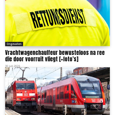
Ongevallen
Vrachtwagenchauffeur bewusteloos na ree
die door voorruit vliegt [+foto’s]
30 juli 2026