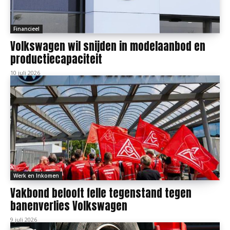
Financieel
Volkswagen wil snijden in modelaanbod en
productiecapaciteit
10 juli 2026
Werk en Inkomen
Vakbond belooft felle tegenstand tegen
banenverlies Volkswagen
9 juli 2026