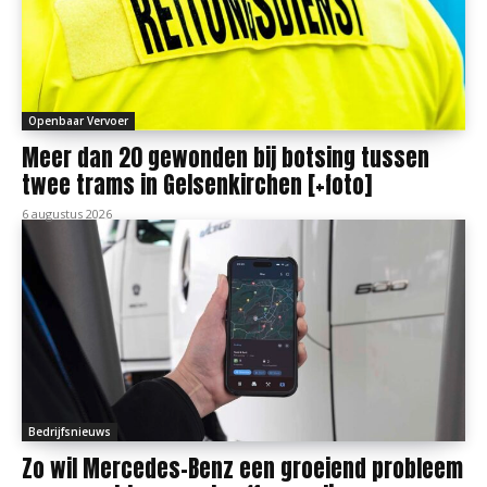
Openbaar Vervoer
Meer dan 20 gewonden bij botsing tussen
twee trams in Gelsenkirchen [+foto]
6 augustus 2026
Bedrijfsnieuws
Zo wil Mercedes-Benz een groeiend probleem