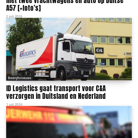
met twee vrachtwagens en auto op Duitse
A57 [+foto’s]
2 juli 2026
Bedrijfsnieuws
ID Logistics gaat transport voor C&A
verzorgen in Duitsland en Nederland
1 juli 2026