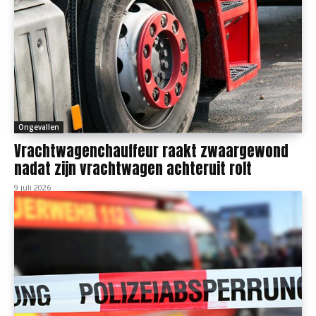
Ongevallen
Vrachtwagenchauffeur raakt zwaargewond
nadat zijn vrachtwagen achteruit rolt
9 juli 2026