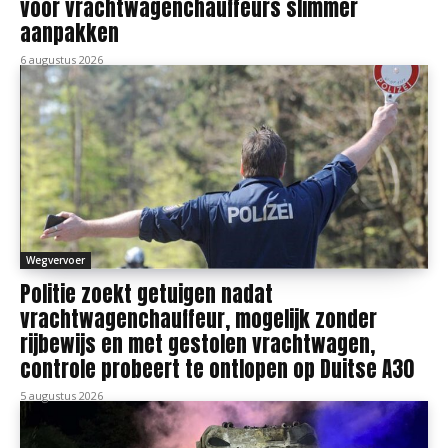
voor vrachtwagenchauffeurs slimmer
aanpakken
6 augustus 2026
Wegvervoer
Politie zoekt getuigen nadat
vrachtwagenchauffeur, mogelijk zonder
rijbewijs en met gestolen vrachtwagen,
controle probeert te ontlopen op Duitse A30
5 augustus 2026