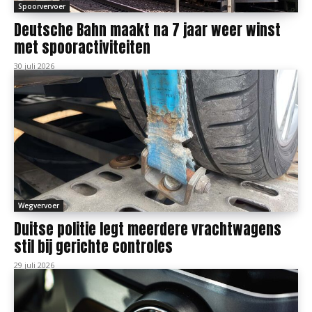
Spoorvervoer
Deutsche Bahn maakt na 7 jaar weer winst
met spooractiviteiten
30 juli 2026
Wegvervoer
Duitse politie legt meerdere vrachtwagens
stil bij gerichte controles
29 juli 2026