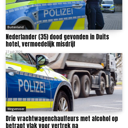
Buitenland
Nederlander (35) dood gevonden in Duits
hotel, vermoedelijk misdrijf
27 juli 2026
Wegvervoer
Drie vrachtwagenchauffeurs met alcohol op
betrapt vlak voor vertrek na