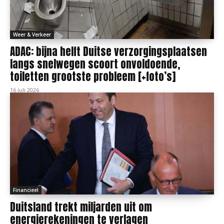
Weer & Verkeer
ADAC: bijna helft Duitse verzorgingsplaatsen
langs snelwegen scoort onvoldoende,
toiletten grootste probleem [+foto’s]
16 juli 2026
Financieel
Duitsland trekt miljarden uit om
energierekeningen te verlagen