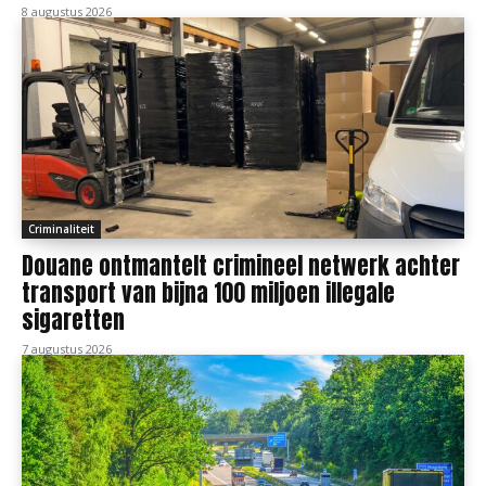
8 augustus 2026
Criminaliteit
Douane ontmantelt crimineel netwerk achter
transport van bijna 100 miljoen illegale
sigaretten
7 augustus 2026