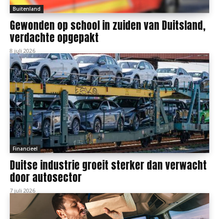
Buitenland
Gewonden op school in zuiden van Duitsland,
verdachte opgepakt
8 juli 2026
Financieel
Duitse industrie groeit sterker dan verwacht
door autosector
7 juli 2026