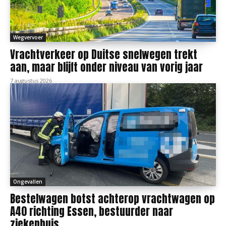
Wegvervoer
Vrachtverkeer op Duitse snelwegen trekt
aan, maar blijft onder niveau van vorig jaar
7 augustus 2026
Ongevallen
Bestelwagen botst achterop vrachtwagen op
A40 richting Essen, bestuurder naar
ziekenhuis