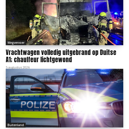
Wegvervoer
Vrachtwagen volledig uitgebrand op Duitse
A1; chauffeur lichtgewond
5 augustus 2026
Buitenland