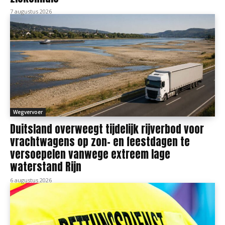
7 augustus 2026
Wegvervoer
Duitsland overweegt tijdelijk rijverbod voor
vrachtwagens op zon- en feestdagen te
versoepelen vanwege extreem lage
waterstand Rijn
6 augustus 2026