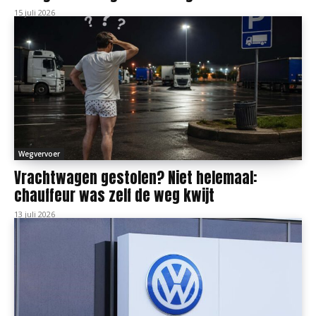
15 juli 2026
Wegvervoer
Vrachtwagen gestolen? Niet helemaal:
chauffeur was zelf de weg kwijt
13 juli 2026