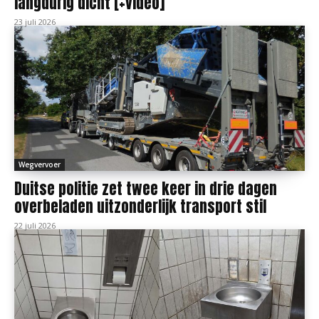
langdurig dicht [+video]
23 juli 2026
Wegvervoer
Duitse politie zet twee keer in drie dagen
overbeladen uitzonderlijk transport stil
22 juli 2026