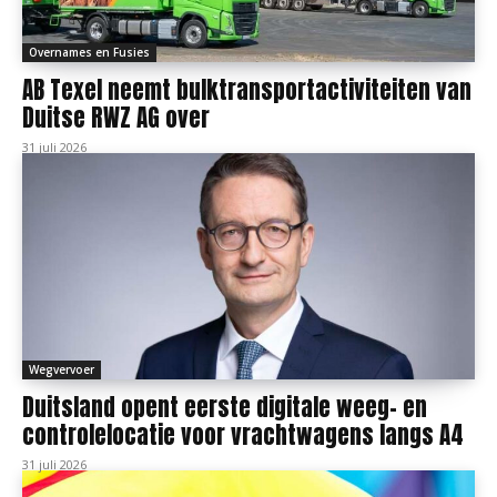
Overnames en Fusies
AB Texel neemt bulktransportactiviteiten van
Duitse RWZ AG over
31 juli 2026
Wegvervoer
Duitsland opent eerste digitale weeg- en
controlelocatie voor vrachtwagens langs A4
31 juli 2026