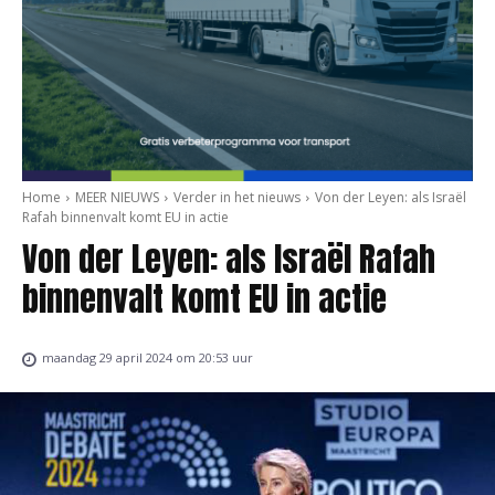
Home
MEER NIEUWS
Verder in het nieuws
Von der Leyen: als Israël
Rafah binnenvalt komt EU in actie
Von der Leyen: als Israël Rafah
binnenvalt komt EU in actie
maandag 29 april 2024 om 20:53 uur