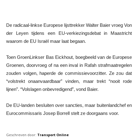
De radicaal-linkse Europese lijsttrekker Walter Baier vroeg Von
der Leyen tijdens een EU-verkiezingsdebat in Maastricht
waarom de EU Israël maar laat begaan.
Toen GroenLinkser Bas Eickhout, boegbeeld van de Europese
Groenen, doorvroeg of na een inval in Rafah strafmaatregelen
zouden volgen, haperde de commissievoorzitter. Ze zou dat
“volstrekt onaanvaardbaar” vinden, maar trekt “nooit rode
lijnen”. “Volslagen onbevredigend”, vond Baier.
De EU-landen besluiten over sancties, maar buitenlandchef en
Eurocommissaris Josep Borrell stelt ze doorgaans voor.
Geschreven door:
Transport Online