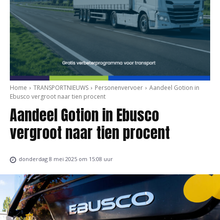
Home
TRANSPORTNIEUWS
Personenvervoer
Aandeel Gotion in
Ebusco vergroot naar tien procent
Aandeel Gotion in Ebusco
vergroot naar tien procent
donderdag 8 mei 2025 om 15:08 uur