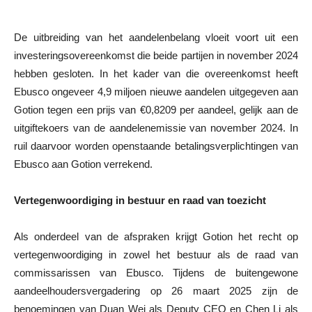
De uitbreiding van het aandelenbelang vloeit voort uit een
investeringsovereenkomst die beide partijen in november 2024
hebben gesloten. In het kader van die overeenkomst heeft
Ebusco ongeveer 4,9 miljoen nieuwe aandelen uitgegeven aan
Gotion tegen een prijs van €0,8209 per aandeel, gelijk aan de
uitgiftekoers van de aandelenemissie van november 2024. In
ruil daarvoor worden openstaande betalingsverplichtingen van
Ebusco aan Gotion verrekend.
Vertegenwoordiging in bestuur en raad van toezicht
Als onderdeel van de afspraken krijgt Gotion het recht op
vertegenwoordiging in zowel het bestuur als de raad van
commissarissen van Ebusco. Tijdens de buitengewone
aandeelhoudersvergadering op 26 maart 2025 zijn de
benoemingen van Duan Wei als Deputy CEO en Chen Li als