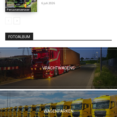
6 juli 2026
Personenvervoer
FOTOALBUM
VRACHTWAGENS
WAGENPARKEN