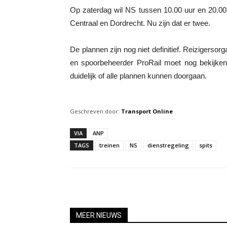
Op zaterdag wil NS tussen 10.00 uur en 20.00 
Centraal en Dordrecht. Nu zijn dat er twee.
De plannen zijn nog niet definitief. Reizigers
en spoorbeheerder ProRail moet nog bekijken 
duidelijk of alle plannen kunnen doorgaan.
Geschreven door:
Transport Online
VIA
ANP
TAGS
treinen
NS
dienstregeling
spits
MEER NIEUWS