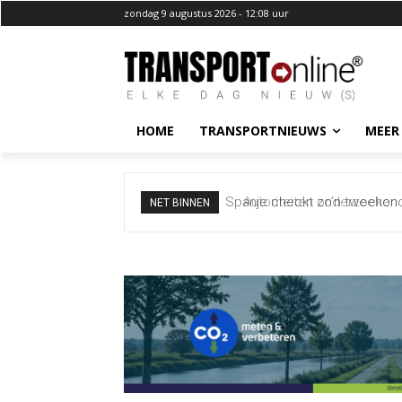
zondag 9 augustus 2026 - 12:08 uur
HOME
TRANSPORTNIEUWS
MEER
Autoriteiten onderzoeken bi
NET BINNEN