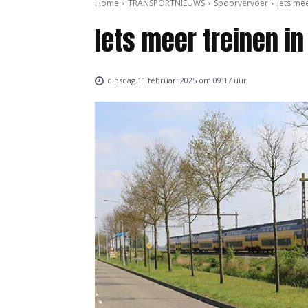
Home
TRANSPORTNIEUWS
Spoorvervoer
Iets me
Iets meer treinen i
dinsdag 11 februari 2025 om 09:17 uur