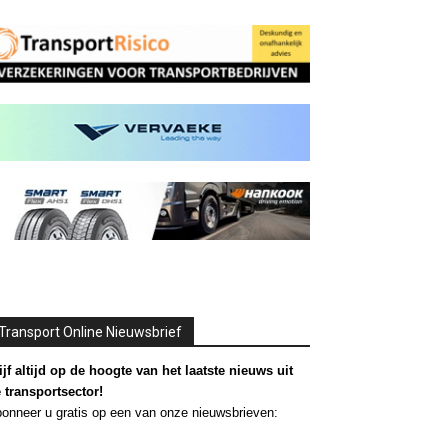
Transport Online Nieuwsbrief
ijf altijd op de hoogte van het laatste nieuws uit
 transportsector!
onneer u gratis op een van onze nieuwsbrieven: