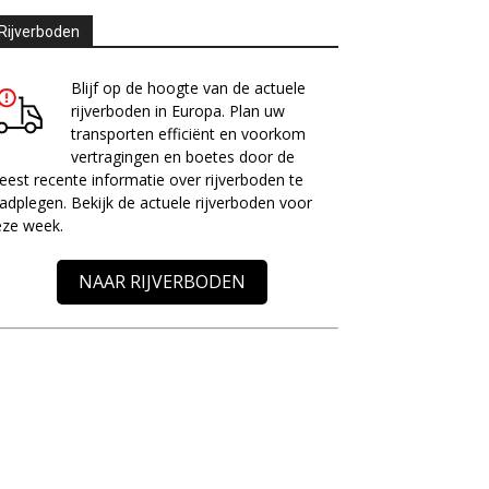
Rijverboden
Blijf op de hoogte van de actuele
rijverboden in Europa. Plan uw
transporten efficiënt en voorkom
vertragingen en boetes door de
est recente informatie over rijverboden te
adplegen. Bekijk de actuele rijverboden voor
eze week.
NAAR RIJVERBODEN