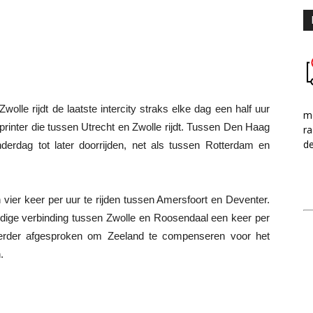
lle rijdt de laatste intercity straks elke dag een half uur
me
sprinter die tussen Utrecht en Zwolle rijdt. Tussen Den Haag
ra
d
rdag tot later doorrijden, net als tussen Rotterdam en
 vier keer per uur te rijden tussen Amersfoort en Deventer.
uidige verbinding tussen Zwolle en Roosendaal een keer per
 eerder afgesproken om Zeeland te compenseren voor het
.