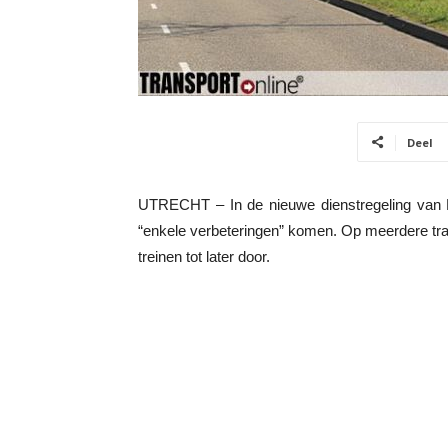
Deel
UTRECHT – In de nieuwe dienstregeling van NS
“enkele verbeteringen” komen. Op meerdere traje
treinen tot later door.