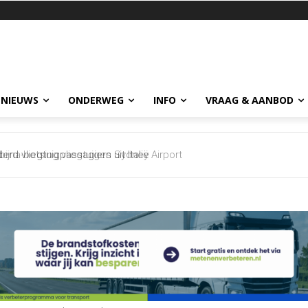
 NIEUWS
ONDERWEG
INFO
VRAAG & AANBOD
jna-botsing vliegtuigen Sydney Airport