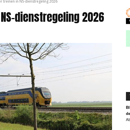
er treinen in NS-dienstregeling 2026
n NS-dienstregeling 2026
Bl
de
Ab