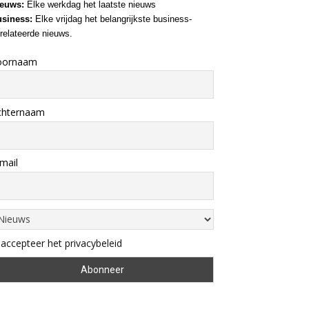
euws:
Elke werkdag het laatste nieuws
siness:
Elke vrijdag het belangrijkste business-
relateerde nieuws.
oornaam
chternaam
mail
 accepteer het privacybeleid