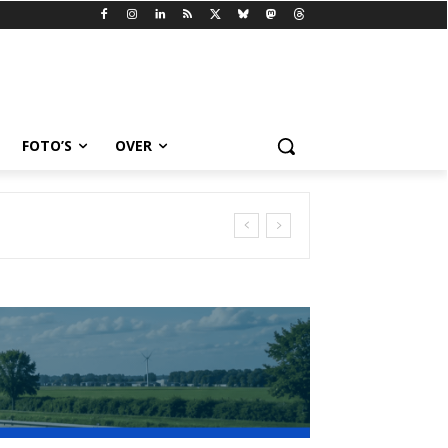
FOTO’S
OVER