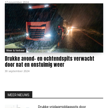
17 november 2024
Weer & Verkeer
Drukke avond- en ochtendspits verwacht
door nat en onstuimig weer
30 september 2024
MEER NIEUWS
Drukke vrijdagmiddagspits door