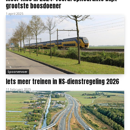
grootste boosdoener
1 april 2025
Spoorvervoer
Iets meer treinen in NS-dienstregeling 2026
11 februari 2025