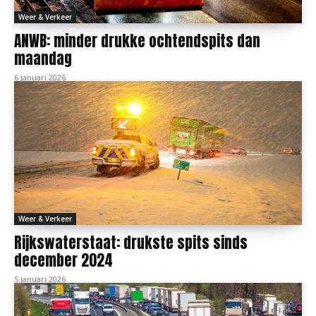
Weer & Verkeer
ANWB: minder drukke ochtendspits dan
maandag
6 januari 2026
Weer & Verkeer
Rijkswaterstaat: drukste spits sinds
december 2024
5 januari 2026