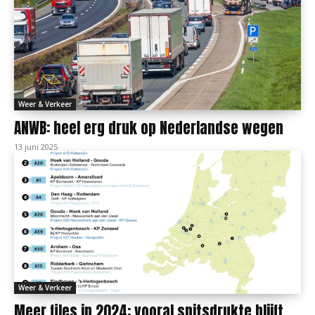
Weer & Verkeer
ANWB: heel erg druk op Nederlandse wegen
13 juni 2025
Weer & Verkeer
Meer files in 2024: vooral spitsdrukte blijft