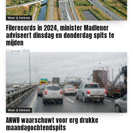
Weer & Verkeer
Filerecords in 2024, minister Madlener
adviseert dinsdag en donderdag spits te
mijden
21 januari 2025
Weer & Verkeer
ANWB waarschuwt voor erg drukke
maandagochtendspits