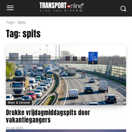
Tags
Spits
Tag:
spits
Weer & Verkeer
Drukke vrijdagmiddagspits door
vakantiegangers
10 juli 2026