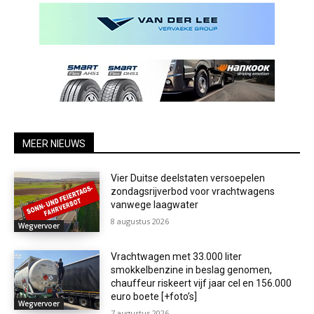
MEER NIEUWS
Vier Duitse deelstaten versoepelen
zondagsrijverbod voor vrachtwagens
vanwege laagwater
8 augustus 2026
Wegvervoer
Vrachtwagen met 33.000 liter
smokkelbenzine in beslag genomen,
chauffeur riskeert vijf jaar cel en 156.000
euro boete [+foto’s]
Wegvervoer
7 augustus 2026