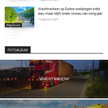
Vrachtverkeer op Duitse snelwegen trekt
aan, maar blijft onder niveau van vorig jaar
7 augustus 2026
Wegvervoer
FOTOALBUM
VRACHTWAGENS