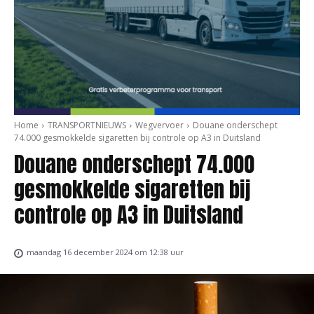
Home
TRANSPORTNIEUWS
Wegvervoer
Douane onderschept
74.000 gesmokkelde sigaretten bij controle op A3 in Duitsland
Douane onderschept 74.000
gesmokkelde sigaretten bij
controle op A3 in Duitsland
maandag 16 december 2024 om 12:38 uur