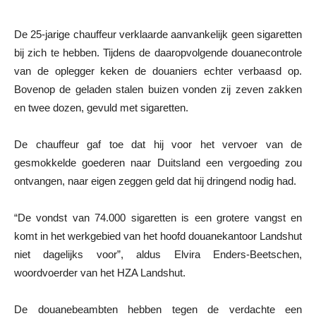
De 25-jarige chauffeur verklaarde aanvankelijk geen sigaretten
bij zich te hebben. Tijdens de daaropvolgende douanecontrole
van de oplegger keken de douaniers echter verbaasd op.
Bovenop de geladen stalen buizen vonden zij zeven zakken
en twee dozen, gevuld met sigaretten.
De chauffeur gaf toe dat hij voor het vervoer van de
gesmokkelde goederen naar Duitsland een vergoeding zou
ontvangen, naar eigen zeggen geld dat hij dringend nodig had.
“De vondst van 74.000 sigaretten is een grotere vangst en
komt in het werkgebied van het hoofd douanekantoor Landshut
niet dagelijks voor”, aldus Elvira Enders-Beetschen,
woordvoerder van het HZA Landshut.
De douanebeambten hebben tegen de verdachte een