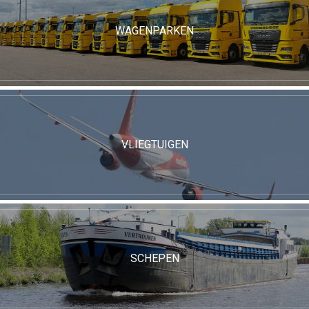
WAGENPARKEN
VLIEGTUIGEN
SCHEPEN