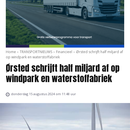
Home
TRANSPORTNIEUWS
Financieel
Ørsted schrijft half miljard af
op windpark en waterstoffabriek
Ørsted schrijft half miljard af op
windpark en waterstoffabriek
donderdag 15 augustus 2024 om 11:48 uur