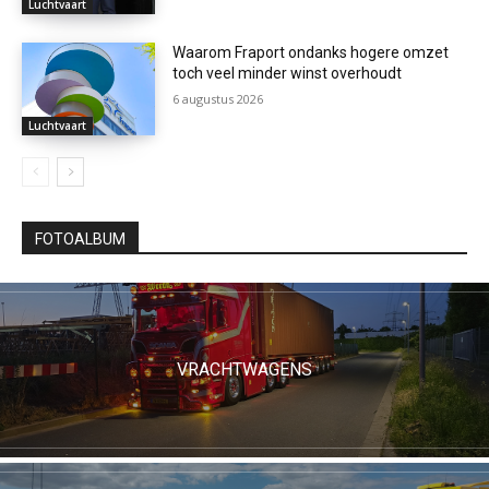
Luchtvaart
Waarom Fraport ondanks hogere omzet
toch veel minder winst overhoudt
6 augustus 2026
Luchtvaart
FOTOALBUM
VRACHTWAGENS