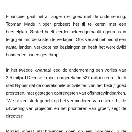
Financieel gaat het al langer niet goed met de onderneming.
Topman Mads Nipper probeert het tij te keren met een
herstelplan. Ørsted heeft eerder bekendgemaakt rigoureus in
te grijpen om de kosten te verlagen. Ook verlaat het bedrijf een
aantal landen, verkoopt het bezittingen en heeft het wereldwijd
honderden banen geschrapt.
In het tweede kwartaal leed de onderneming een verlies van
3,9 miljard Deense kroon, omgerekend 527 miljoen euro. Toch
stelt Nipper dat de operationele activiteiten van het bedrijf goed
presteren, met gestegen opbrengsten van offshorewindparken.
“We blijven sterk gericht op het verminderen van risico’s bij de
uitvoering van projecten en het prioriteren van groei”, zegt de
directeur.
Ørsted moest afschrijvingen doen op een windpark in de