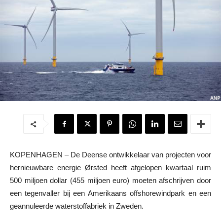
KOPENHAGEN – De Deense ontwikkelaar van projecten voor
hernieuwbare energie Ørsted heeft afgelopen kwartaal ruim
500 miljoen dollar (455 miljoen euro) moeten afschrijven door
een tegenvaller bij een Amerikaans offshorewindpark en een
geannuleerde waterstoffabriek in Zweden.