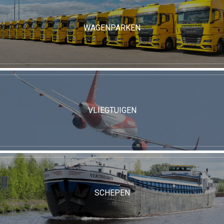
WAGENPARKEN
VLIEGTUIGEN
SCHEPEN