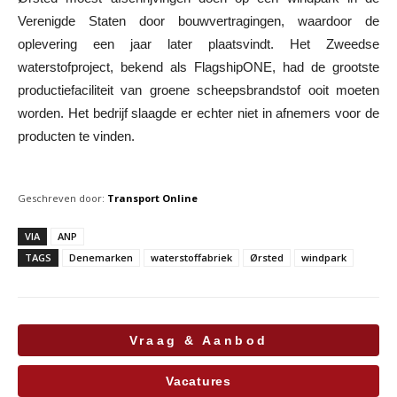
Verenigde Staten door bouwvertragingen, waardoor de
oplevering een jaar later plaatsvindt. Het Zweedse
waterstofproject, bekend als FlagshipONE, had de grootste
productiefaciliteit van groene scheepsbrandstof ooit moeten
worden. Het bedrijf slaagde er echter niet in afnemers voor de
producten te vinden.
Geschreven door:
Transport Online
VIA
ANP
TAGS
Denemarken
waterstoffabriek
Ørsted
windpark
Vraag & Aanbod
Vacatures