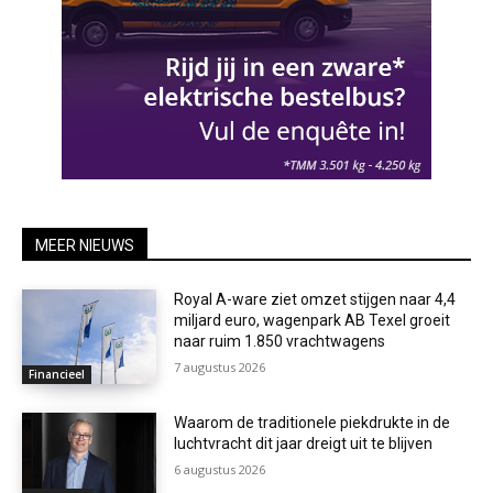
MEER NIEUWS
Royal A-ware ziet omzet stijgen naar 4,4
miljard euro, wagenpark AB Texel groeit
naar ruim 1.850 vrachtwagens
7 augustus 2026
Financieel
Waarom de traditionele piekdrukte in de
luchtvracht dit jaar dreigt uit te blijven
6 augustus 2026