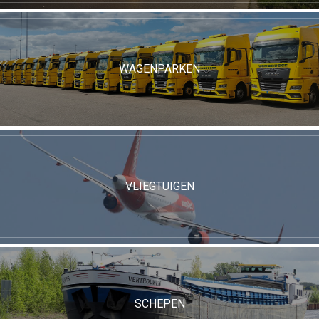
WAGENPARKEN
VLIEGTUIGEN
SCHEPEN