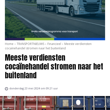
Home
TRANSPORTNIEUWS
Financieel
Meeste verdiensten
cocaïnehandel stromen naar het buitenland
Meeste verdiensten
cocaïnehandel stromen naar het
buitenland
donderdag 23 mei 2024 om 09:21 uur