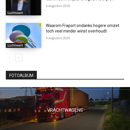
6 augustus 2026
Luchtvaart
Waarom Fraport ondanks hogere omzet
toch veel minder winst overhoudt
6 augustus 2026
Luchtvaart
FOTOALBUM
VRACHTWAGENS