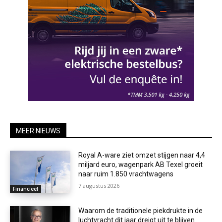
MEER NIEUWS
Royal A-ware ziet omzet stijgen naar 4,4
miljard euro, wagenpark AB Texel groeit
naar ruim 1.850 vrachtwagens
7 augustus 2026
Financieel
Waarom de traditionele piekdrukte in de
luchtvracht dit jaar dreigt uit te blijven