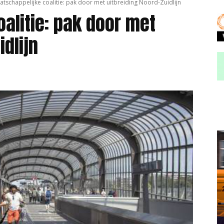
atschappelijke coalitie: pak door met uitbreiding Noord-Zuidlijn
alitie: pak door met
idlijn