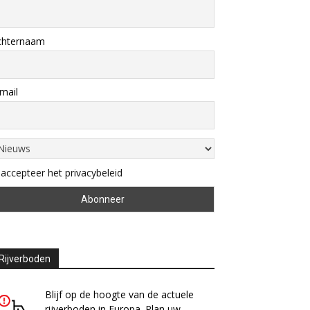
chternaam
mail
 accepteer het privacybeleid
Rijverboden
Blijf op de hoogte van de actuele
rijverboden in Europa. Plan uw