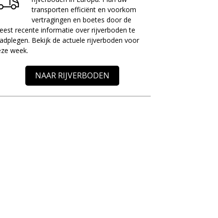
transporten efficiënt en voorkom
vertragingen en boetes door de
est recente informatie over rijverboden te
adplegen. Bekijk de actuele rijverboden voor
eze week.
NAAR RIJVERBODEN