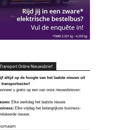
Transport Online Nieuwsbrief
ijf altijd op de hoogte van het laatste nieuws uit
 transportsector!
onneer u gratis op een van onze nieuwsbrieven:
euws:
Elke werkdag het laatste nieuws
siness:
Elke vrijdag het belangrijkste business-
relateerde nieuws.
oornaam