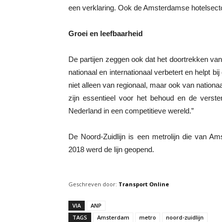
een verklaring. Ook de Amsterdamse hotelsector 
Groei en leefbaarheid
De partijen zeggen ook dat het doortrekken va
nationaal en internationaal verbetert en helpt b
niet alleen van regionaal, maar ook van natio
zijn essentieel voor het behoud en de verste
Nederland in een competitieve wereld.”
De Noord-Zuidlijn is een metrolijn die van Am
2018 werd de lijn geopend.
Geschreven door:
Transport Online
VIA
ANP
TAGS
Amsterdam
metro
noord-zuidlijn