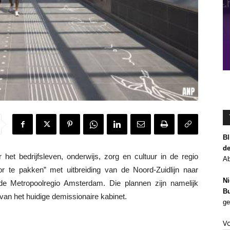
Bl
de
 bedrijfsleven, onderwijs, zorg en cultuur in de regio
Ab
 te pakken” met uitbreiding van de Noord-Zuidlijn naar
Ni
 de Metropoolregio Amsterdam. Die plannen zijn namelijk
Bu
an het huidige demissionaire kabinet.
ge
V