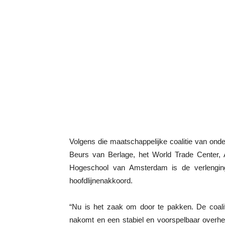
Volgens die maatschappelijke coalitie van 
Beurs van Berlage, het World Trade Center,
Hogeschool van Amsterdam is de verlenging v
hoofdlijnenakkoord.
“Nu is het zaak om door te pakken. De coalit
nakomt en een stabiel en voorspelbaar overheid