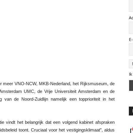
A
E-
Ik
onder meer VNO-NCW, MKB-Nederland, het Rijksmuseum, de
 Amsterdam UMC, de Vrije Universiteit Amsterdam en de
an de Noord-Zuidlijn namelijk een topprioriteit in het
ie vindt het belangrijk dat een volgend kabinet afspraken
sbeleid toont. Cruciaal voor het vestigingsklimaat”, aldus