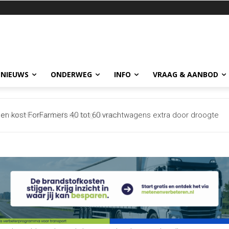
 NIEUWS
ONDERWEG
INFO
VRAAG & AANBOD
n kost ForFarmers 40 tot 60 vrachtwagens extra door droogte