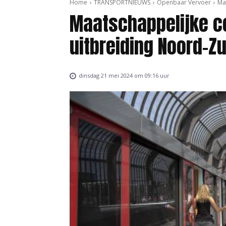
Home
TRANSPORTNIEUWS
Openbaar Vervoer
Ma
Maatschappelijke co
uitbreiding Noord-Zu
dinsdag 21 mei 2024 om 09:16 uur