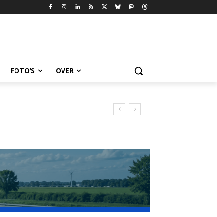
FOTO’S
OVER