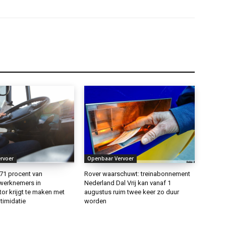
rvoer
Openbaar Vervoer
71 procent van
Rover waarschuwt: treinabonnement
 werknemers in
Nederland Dal Vrij kan vanaf 1
or krijgt te maken met
augustus ruim twee keer zo duur
timidatie
worden