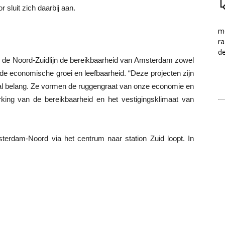
sluit zich daarbij aan.
me
ra
d
n de Noord-Zuidlijn de bereikbaarheid van Amsterdam zowel
ij de economische groei en leefbaarheid. “Deze projecten zijn
naal belang. Ze vormen de ruggengraat van onze economie en
rking van de bereikbaarheid en het vestigingsklimaat van
sterdam-Noord via het centrum naar station Zuid loopt. In