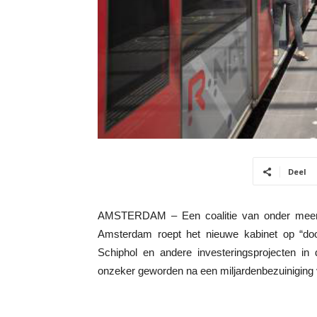
Deel
AMSTERDAM – Een coalitie van onder meer het
Amsterdam roept het nieuwe kabinet op “door
Schiphol en andere investeringsprojecten in
onzeker geworden na een miljardenbezuiniging v