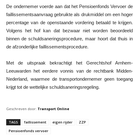
De ondernemer voerde aan dat het Pensioenfonds Vervoer de
faillissementsaanvraag gebruikte als drukmiddel om een hoger
percentage van de openstaande vordering betaald te krijgen.
Volgens het hof kan dat bezwaar niet worden beoordeeld
binnen de schuldsaneringsprocedure, maar hoort dat thuis in
de afzonderlijke faillissementsprocedure.
Met de uitspraak bekrachtigt het Gerechtshof Arnhem-
Leeuwarden het eerdere vonnis van de rechtbank Midden-
Nederland, waarmee de transportondernemer geen toegang
krijgt tot de wettelijke schuldsaneringsregeling.
Geschreven door:
Transport Online
TAGS
faillissement
eigen rijder
ZZP
Pensioenfonds vervoer