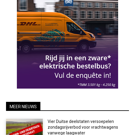
MEER NIEUWS
Vier Duitse deelstaten versoepelen
zondagsrijverbod voor vrachtwagens
vanwege laagwater