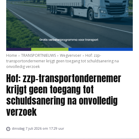
Home
TRANSPORTNIEUWS
Wegvervoer
Hof: zzp-
transportondernemer krijgt geen toegang tot schuldsanering na
onvolledig verzoek
Hof: zzp-transportondernemer
krijgt geen toegang tot
schuldsanering na onvolledig
verzoek
dinsdag 7 juli 2026 om 17:29 uur