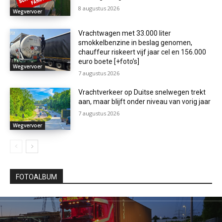
8 augustus 2026
Wegvervoer
Vrachtwagen met 33.000 liter
smokkelbenzine in beslag genomen,
chauffeur riskeert vijf jaar cel en 156.000
euro boete [+foto’s]
Wegvervoer
7 augustus 2026
Vrachtverkeer op Duitse snelwegen trekt
aan, maar blijft onder niveau van vorig jaar
7 augustus 2026
Wegvervoer
FOTOALBUM