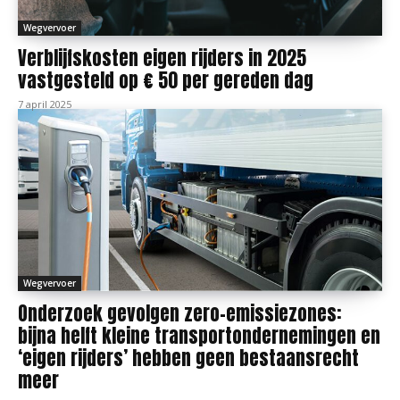
Wegvervoer
Verblijfskosten eigen rijders in 2025
vastgesteld op € 50 per gereden dag
7 april 2025
Wegvervoer
Onderzoek gevolgen zero-emissiezones:
bijna helft kleine transportondernemingen en
‘eigen rijders’ hebben geen bestaansrecht
meer