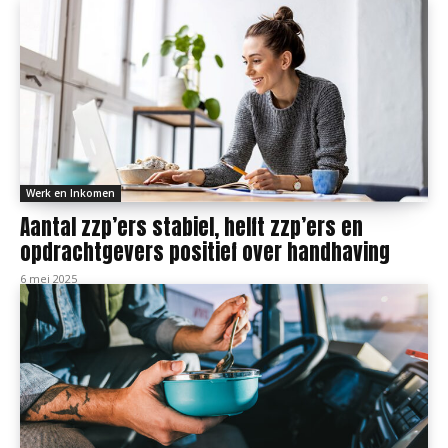
Werk en Inkomen
Aantal zzp’ers stabiel, helft zzp’ers en
opdrachtgevers positief over handhaving
6 mei 2025