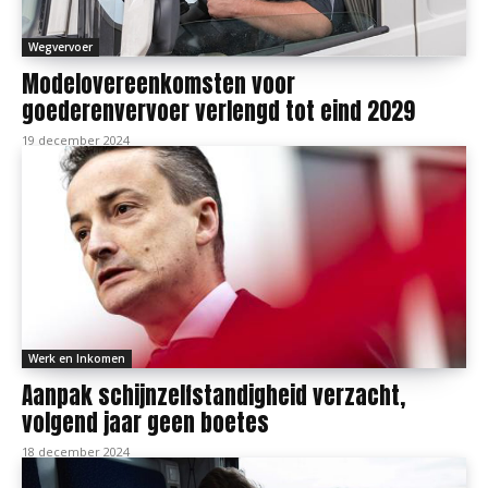
Wegvervoer
Modelovereenkomsten voor
goederenvervoer verlengd tot eind 2029
19 december 2024
Werk en Inkomen
Aanpak schijnzelfstandigheid verzacht,
volgend jaar geen boetes
18 december 2024