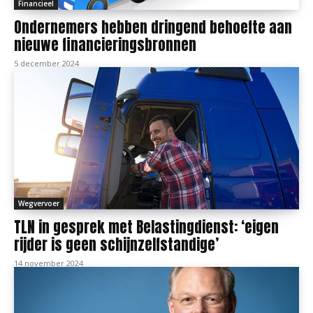
Financieel
Ondernemers hebben dringend behoefte aan
nieuwe financieringsbronnen
5 december 2024
Wegvervoer
TLN in gesprek met Belastingdienst: ‘eigen
rijder is geen schijnzelfstandige’
14 november 2024