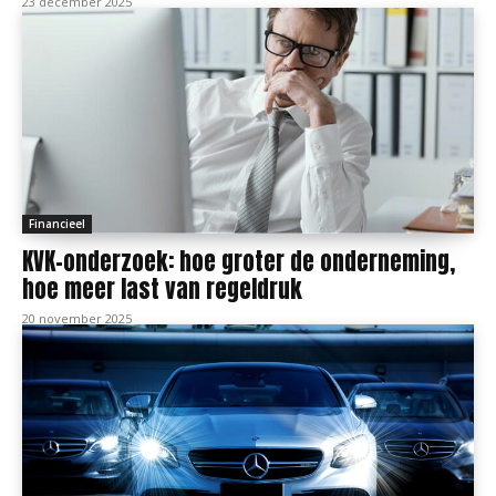
23 december 2025
Financieel
KVK-onderzoek: hoe groter de onderneming,
hoe meer last van regeldruk
20 november 2025