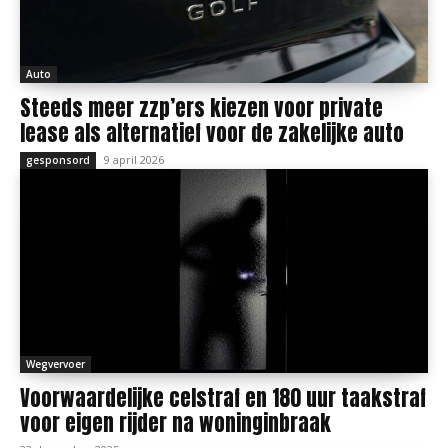
Auto
Steeds meer zzp’ers kiezen voor private
lease als alternatief voor de zakelijke auto
9 april 2026
gesponsord
Wegvervoer
Voorwaardelijke celstraf en 180 uur taakstraf
voor eigen rijder na woninginbraak