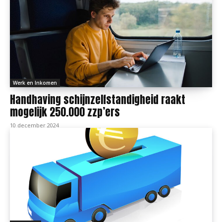
Werk en Inkomen
Handhaving schijnzelfstandigheid raakt
mogelijk 250.000 zzp’ers
10 december 2024