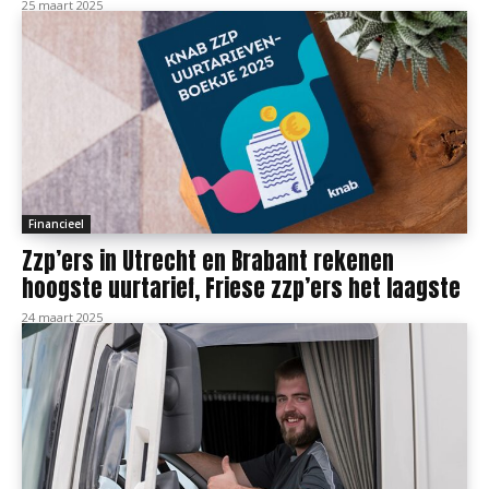
25 maart 2025
Financieel
Zzp’ers in Utrecht en Brabant rekenen
hoogste uurtarief, Friese zzp’ers het laagste
24 maart 2025