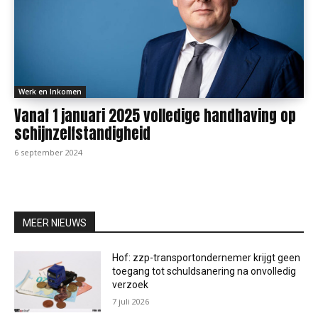
Werk en Inkomen
Vanaf 1 januari 2025 volledige handhaving op
schijnzelfstandigheid
6 september 2024
MEER NIEUWS
Hof: zzp-transportondernemer krijgt geen
toegang tot schuldsanering na onvolledig
verzoek
7 juli 2026