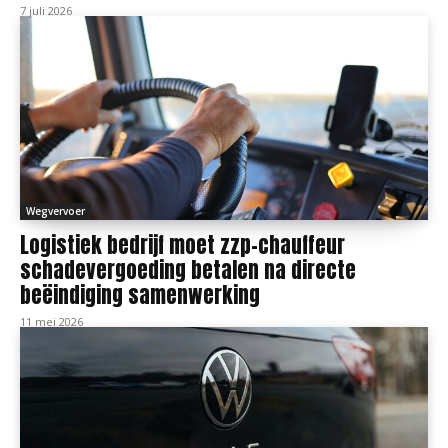
7 juli 2026
Wegvervoer
Logistiek bedrijf moet zzp-chauffeur
schadevergoeding betalen na directe
beëindiging samenwerking
11 mei 2026