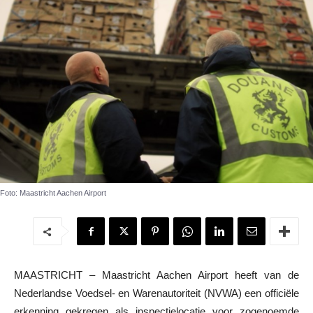
Foto: Maastricht Aachen Airport
MAASTRICHT – Maastricht Aachen Airport heeft van de
Nederlandse Voedsel- en Warenautoriteit (NVWA) een officiële
erkenning gekregen als inspectielocatie voor zogenoemde