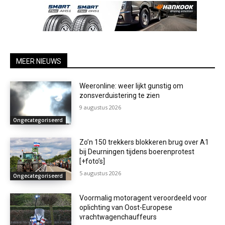
MEER NIEUWS
Weeronline: weer lijkt gunstig om
zonsverduistering te zien
9 augustus 2026
Ongecategoriseerd
Zo’n 150 trekkers blokkeren brug over A1
bij Deurningen tijdens boerenprotest
[+foto’s]
5 augustus 2026
Ongecategoriseerd
Voormalig motoragent veroordeeld voor
oplichting van Oost-Europese
vrachtwagenchauffeurs