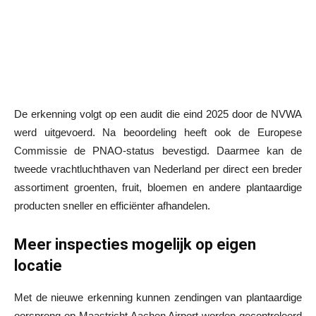
De erkenning volgt op een audit die eind 2025 door de NVWA
werd uitgevoerd. Na beoordeling heeft ook de Europese
Commissie de PNAO-status bevestigd. Daarmee kan de
tweede vrachtluchthaven van Nederland per direct een breder
assortiment groenten, fruit, bloemen en andere plantaardige
producten sneller en efficiënter afhandelen.
Meer inspecties mogelijk op eigen
locatie
Met de nieuwe erkenning kunnen zendingen van plantaardige
oorsprong op Maastricht Aachen Airport worden gecontroleerd