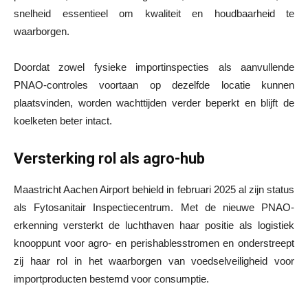
snelheid essentieel om kwaliteit en houdbaarheid te
waarborgen.
Doordat zowel fysieke importinspecties als aanvullende
PNAO-controles voortaan op dezelfde locatie kunnen
plaatsvinden, worden wachttijden verder beperkt en blijft de
koelketen beter intact.
Versterking rol als agro-hub
Maastricht Aachen Airport behield in februari 2025 al zijn status
als Fytosanitair Inspectiecentrum. Met de nieuwe PNAO-
erkenning versterkt de luchthaven haar positie als logistiek
knooppunt voor agro- en perishablesstromen en onderstreept
zij haar rol in het waarborgen van voedselveiligheid voor
importproducten bestemd voor consumptie.