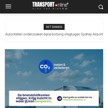
NET BINNEN
Autoriteiten onderzoeken bijna-botsing vliegtuigen Sydney Airport