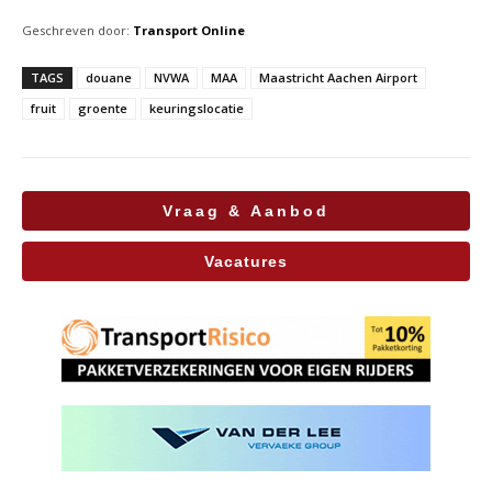
Geschreven door:
Transport Online
TAGS
douane
NVWA
MAA
Maastricht Aachen Airport
fruit
groente
keuringslocatie
Vraag & Aanbod
Vacatures