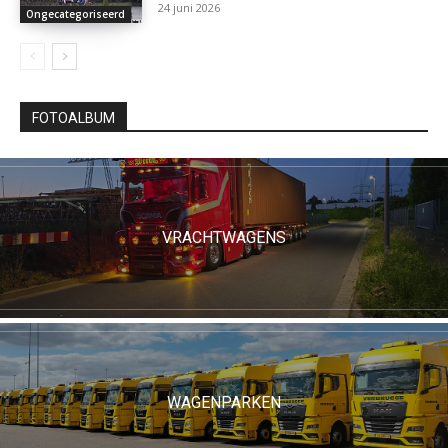
24 juni 2026
Ongecategoriseerd
FOTOALBUM
VRACHTWAGENS
WAGENPARKEN