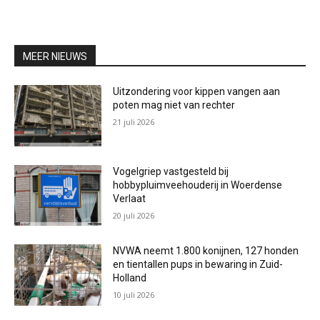
MEER NIEUWS
Uitzondering voor kippen vangen aan
poten mag niet van rechter
21 juli 2026
Vogelgriep vastgesteld bij
hobbypluimveehouderij in Woerdense
Verlaat
20 juli 2026
NVWA neemt 1.800 konijnen, 127 honden
en tientallen pups in bewaring in Zuid-
Holland
10 juli 2026