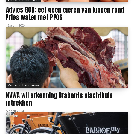
Advies GGD: eet geen eieren van kippen rond
Fries water met PFOS
12 april 2024
Verder in het nieuws
NVWA wil erkenning Brabants slachthuis
intrekken
5 april 2024