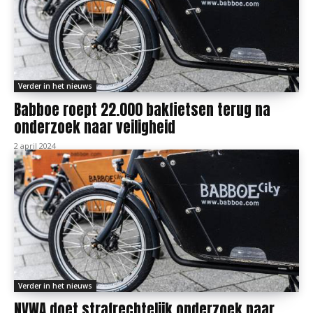
Verder in het nieuws
Babboe roept 22.000 bakfietsen terug na
onderzoek naar veiligheid
2 april 2024
Verder in het nieuws
NVWA doet strafrechtelijk onderzoek naar