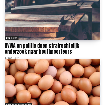
Logistiek
NVWA en politie doen strafrechtelijk
onderzoek naar houtimporteurs
17 mei 2024
Verder in het nieuws