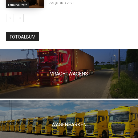
7 augustus 2026
Criminaliteit
FOTOALBUM
VRACHTWAGENS
WAGENPARKEN