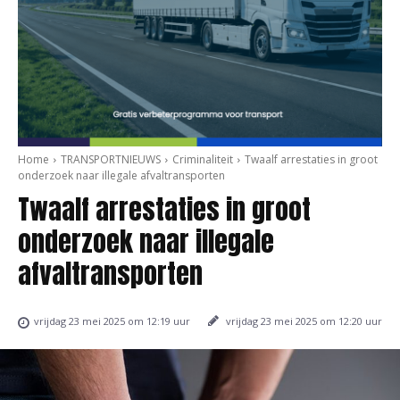
Home
TRANSPORTNIEUWS
Criminaliteit
Twaalf arrestaties in groot
onderzoek naar illegale afvaltransporten
Twaalf arrestaties in groot
onderzoek naar illegale
afvaltransporten
vrijdag 23 mei 2025 om 12:20 uur
vrijdag 23 mei 2025 om 12:19 uur