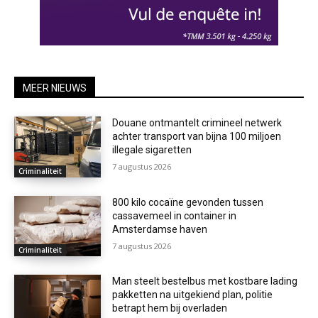
MEER NIEUWS
Douane ontmantelt crimineel netwerk
achter transport van bijna 100 miljoen
illegale sigaretten
7 augustus 2026
Criminaliteit
800 kilo cocaïne gevonden tussen
cassavemeel in container in
Amsterdamse haven
7 augustus 2026
Criminaliteit
Man steelt bestelbus met kostbare lading
pakketten na uitgekiend plan, politie
betrapt hem bij overladen