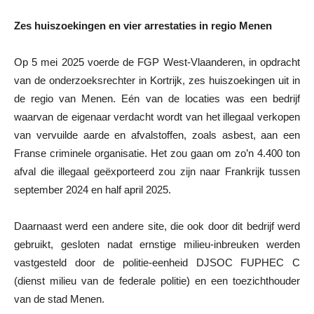
Zes huiszoekingen en vier arrestaties in regio Menen
Op 5 mei 2025 voerde de FGP West-Vlaanderen, in opdracht
van de onderzoeksrechter in Kortrijk, zes huiszoekingen uit in
de regio van Menen. Eén van de locaties was een bedrijf
waarvan de eigenaar verdacht wordt van het illegaal verkopen
van vervuilde aarde en afvalstoffen, zoals asbest, aan een
Franse criminele organisatie. Het zou gaan om zo’n 4.400 ton
afval die illegaal geëxporteerd zou zijn naar Frankrijk tussen
september 2024 en half april 2025.
Daarnaast werd een andere site, die ook door dit bedrijf werd
gebruikt, gesloten nadat ernstige milieu-inbreuken werden
vastgesteld door de politie-eenheid DJSOC FUPHEC C
(dienst milieu van de federale politie) en een toezichthouder
van de stad Menen.