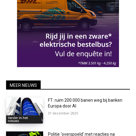
MEER NIEUWS
FT: ruim 200.000 banen weg bij banken
Europa door AI
31 december 2025
Verder in het
nieuws
Politie ‘overspoeld’ met reacties na