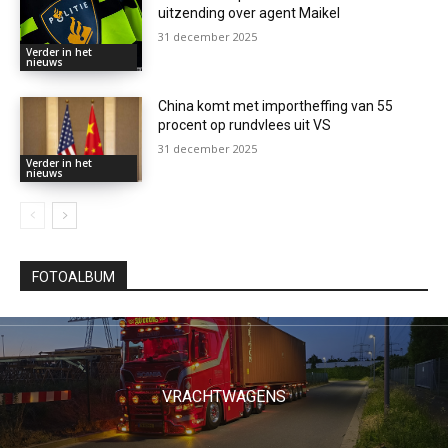
uitzending over agent Maikel
31 december 2025
Verder in het
nieuws
China komt met importheffing van 55
procent op rundvlees uit VS
31 december 2025
Verder in het
nieuws
FOTOALBUM
VRACHTWAGENS