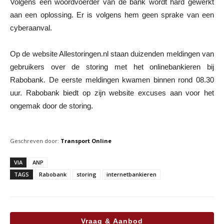
Volgens een woordvoerder van de bank wordt hard gewerkt
aan een oplossing. Er is volgens hem geen sprake van een
cyberaanval.
Op de website Allestoringen.nl staan duizenden meldingen van
gebruikers over de storing met het onlinebankieren bij
Rabobank. De eerste meldingen kwamen binnen rond 08.30
uur. Rabobank biedt op zijn website excuses aan voor het
ongemak door de storing.
Geschreven door:
Transport Online
VIA
ANP
TAGS
Rabobank
storing
internetbankieren
Vraag & Aanbod