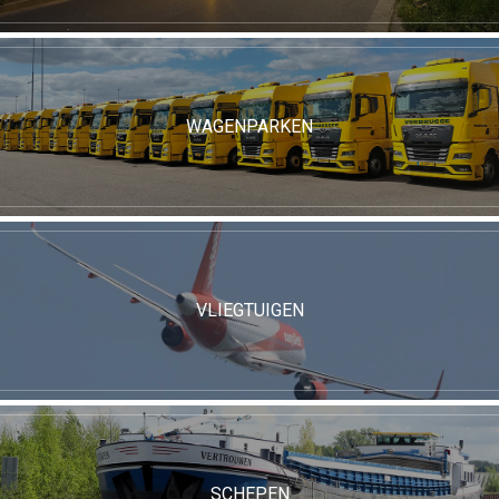
WAGENPARKEN
VLIEGTUIGEN
SCHEPEN