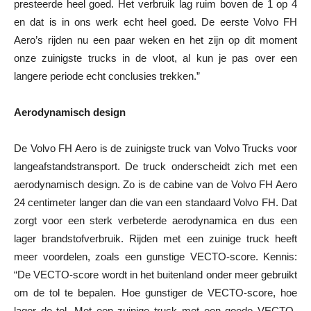
presteerde heel goed. Het verbruik lag ruim boven de 1 op 4
en dat is in ons werk echt heel goed. De eerste Volvo FH
Aero’s rijden nu een paar weken en het zijn op dit moment
onze zuinigste trucks in de vloot, al kun je pas over een
langere periode echt conclusies trekken.”
Aerodynamisch design
De Volvo FH Aero is de zuinigste truck van Volvo Trucks voor
langeafstandstransport. De truck onderscheidt zich met een
aerodynamisch design. Zo is de cabine van de Volvo FH Aero
24 centimeter langer dan die van een standaard Volvo FH. Dat
zorgt voor een sterk verbeterde aerodynamica en dus een
lager brandstofverbruik. Rijden met een zuinige truck heeft
meer voordelen, zoals een gunstige VECTO-score. Kennis:
“De VECTO-score wordt in het buitenland onder meer gebruikt
om de tol te bepalen. Hoe gunstiger de VECTO-score, hoe
lager de tol. Met een zuinige truck met een goede VECTO-