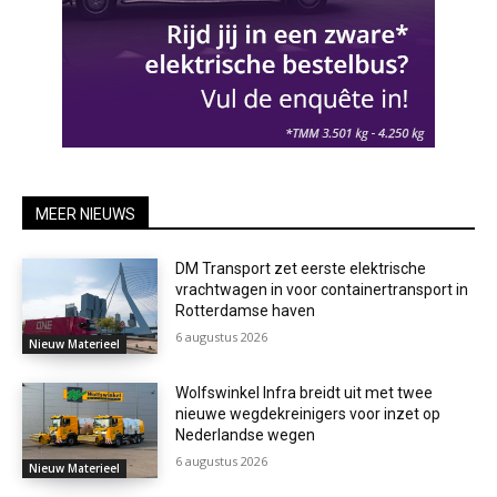
MEER NIEUWS
DM Transport zet eerste elektrische
vrachtwagen in voor containertransport in
Rotterdamse haven
6 augustus 2026
Nieuw Materieel
Wolfswinkel Infra breidt uit met twee
nieuwe wegdekreinigers voor inzet op
Nederlandse wegen
6 augustus 2026
Nieuw Materieel