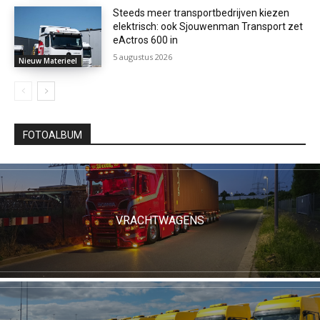
Steeds meer transportbedrijven kiezen
elektrisch: ook Sjouwenman Transport zet
eActros 600 in
5 augustus 2026
Nieuw Materieel
FOTOALBUM
VRACHTWAGENS