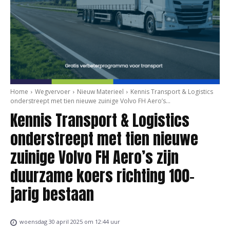
Home
Wegvervoer
Nieuw Materieel
Kennis Transport & Logistics
onderstreept met tien nieuwe zuinige Volvo FH Aero’s...
Kennis Transport & Logistics
onderstreept met tien nieuwe
zuinige Volvo FH Aero’s zijn
duurzame koers richting 100-
jarig bestaan
woensdag 30 april 2025 om 12:44 uur