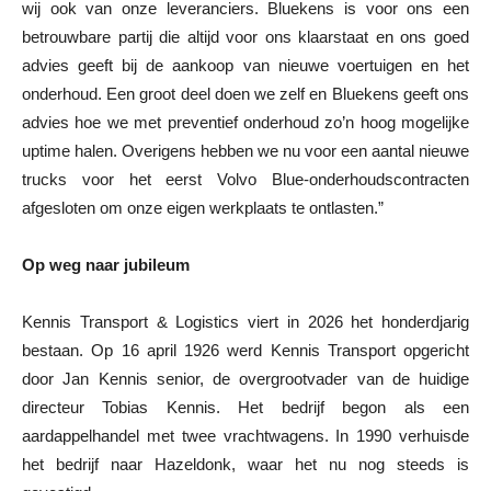
wij ook van onze leveranciers. Bluekens is voor ons een
betrouwbare partij die altijd voor ons klaarstaat en ons goed
advies geeft bij de aankoop van nieuwe voertuigen en het
onderhoud. Een groot deel doen we zelf en Bluekens geeft ons
advies hoe we met preventief onderhoud zo’n hoog mogelijke
uptime halen. Overigens hebben we nu voor een aantal nieuwe
trucks voor het eerst Volvo Blue-onderhoudscontracten
afgesloten om onze eigen werkplaats te ontlasten.”
Op weg naar jubileum
Kennis Transport & Logistics viert in 2026 het honderdjarig
bestaan. Op 16 april 1926 werd Kennis Transport opgericht
door Jan Kennis senior, de overgrootvader van de huidige
directeur Tobias Kennis. Het bedrijf begon als een
aardappelhandel met twee vrachtwagens. In 1990 verhuisde
het bedrijf naar Hazeldonk, waar het nu nog steeds is