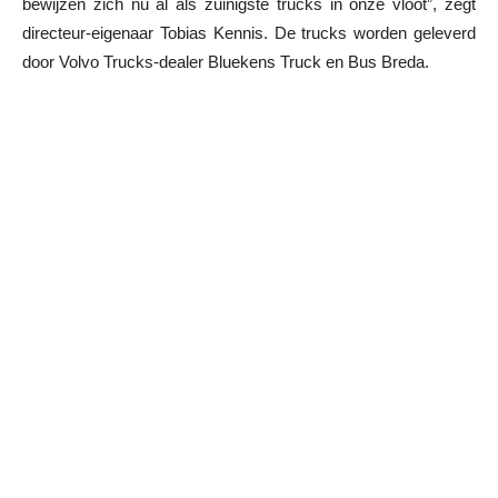
bewijzen zich nu al als zuinigste trucks in onze vloot”, zegt
directeur-eigenaar Tobias Kennis. De trucks worden geleverd
door Volvo Trucks-dealer Bluekens Truck en Bus Breda.