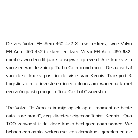
De zes Volvo FH Aero 460 4×2 X-Low-trekkers, twee Volvo
FH Aero 460 4×2-trekkers en twee Volvo FH Aero 460 6×2-
combi’s worden dit jaar stapsgewijs geleverd. Alle trucks zijn
voorzien van de zuinige Turbo Compound-motor. De aanschaf
van deze trucks past in de visie van Kennis Transport &
Logistics om te investeren in een duurzaam wagenpark met
een zo’n gunstig mogelijk Total Cost of Ownership.
“De Volvo FH Aero is in mijn optiek op dit moment de beste
auto in de markt”, zegt directeur-eigenaar Tobias Kennis. “Qua
TCO verwacht ik dat deze trucks heel goed gaan scoren. We
hebben een aantal weken met een demotruck gereden en die