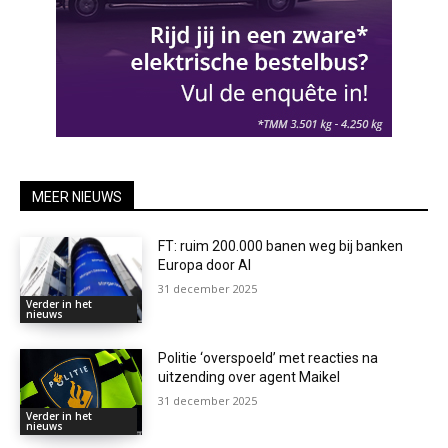
MEER NIEUWS
FT: ruim 200.000 banen weg bij banken
Europa door AI
31 december 2025
Verder in het
nieuws
Politie ‘overspoeld’ met reacties na
uitzending over agent Maikel
31 december 2025
Verder in het
nieuws