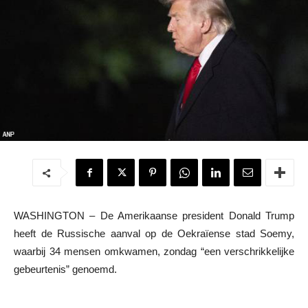
WASHINGTON – De Amerikaanse president Donald Trump
heeft de Russische aanval op de Oekraïense stad Soemy,
waarbij 34 mensen omkwamen, zondag “een verschrikkelijke
gebeurtenis” genoemd.