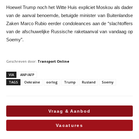
Hoewel Trump noch het Witte Huis expliciet Moskou als dader
van de aanval benoemde, betuigde minister van Buitenlandse
Zaken Marco Rubio eerder condoleances aan de “slachtoffers
van de afschuwelijke Russische raketaanval van vandaag op
Soemy”.
Geschreven door:
Transport Online
VIA
ANP/AFP
TAGS
Oekraïne
oorlog
Trump
Rusland
Soemy
Vraag & Aanbod
Vacatures