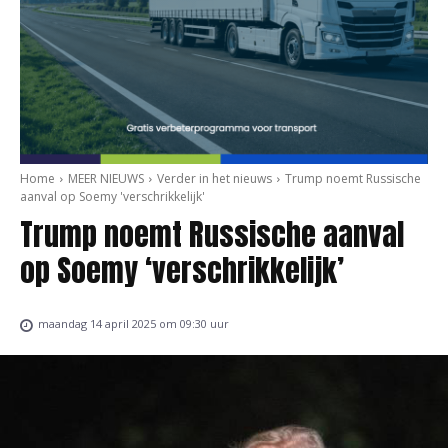
Home
MEER NIEUWS
Verder in het nieuws
Trump noemt Russische
aanval op Soemy 'verschrikkelijk'
Trump noemt Russische aanval
op Soemy ‘verschrikkelijk’
maandag 14 april 2025 om 09:30 uur