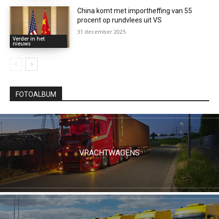
China komt met importheffing van 55
procent op rundvlees uit VS
31 december 2025
Verder in het
nieuws
FOTOALBUM
VRACHTWAGENS