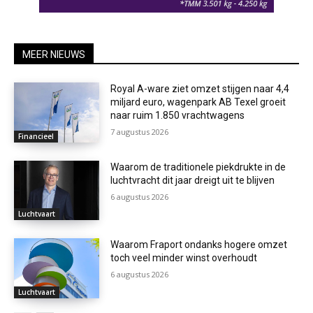
MEER NIEUWS
Royal A-ware ziet omzet stijgen naar 4,4
miljard euro, wagenpark AB Texel groeit
naar ruim 1.850 vrachtwagens
7 augustus 2026
Financieel
Waarom de traditionele piekdrukte in de
luchtvracht dit jaar dreigt uit te blijven
6 augustus 2026
Luchtvaart
Waarom Fraport ondanks hogere omzet
toch veel minder winst overhoudt
6 augustus 2026
Luchtvaart