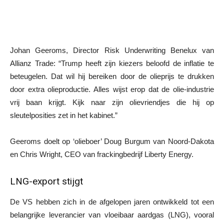
Johan Geeroms, Director Risk Underwriting Benelux van
Allianz Trade: “Trump heeft zijn kiezers beloofd de inflatie te
beteugelen. Dat wil hij bereiken door de olieprijs te drukken
door extra olieproductie. Alles wijst erop dat de olie-industrie
vrij baan krijgt. Kijk naar zijn olievriendjes die hij op
sleutelposities zet in het kabinet.”
Geeroms doelt op ‘olieboer’ Doug Burgum van Noord-Dakota
en Chris Wright, CEO van frackingbedrijf Liberty Energy.
LNG-export stijgt
De VS hebben zich in de afgelopen jaren ontwikkeld tot een
belangrijke leverancier van vloeibaar aardgas (LNG), vooral