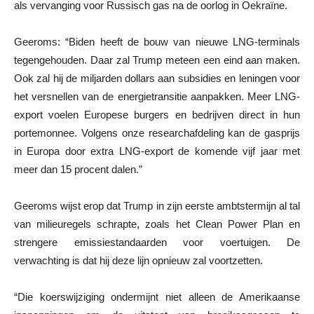
als vervanging voor Russisch gas na de oorlog in Oekraïne.
Geeroms: “Biden heeft de bouw van nieuwe LNG-terminals
tegengehouden. Daar zal Trump meteen een eind aan maken.
Ook zal hij de miljarden dollars aan subsidies en leningen voor
het versnellen van de energietransitie aanpakken. Meer LNG-
export voelen Europese burgers en bedrijven direct in hun
portemonnee. Volgens onze researchafdeling kan de gasprijs
in Europa door extra LNG-export de komende vijf jaar met
meer dan 15 procent dalen.”
Geeroms wijst erop dat Trump in zijn eerste ambtstermijn al tal
van milieuregels schrapte, zoals het Clean Power Plan en
strengere emissiestandaarden voor voertuigen. De
verwachting is dat hij deze lijn opnieuw zal voortzetten.
“Die koerswijziging ondermijnt niet alleen de Amerikaanse