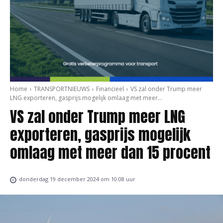
Home
TRANSPORTNIEUWS
Financieel
VS zal onder Trump meer
LNG exporteren, gasprijs mogelijk omlaag met meer...
VS zal onder Trump meer LNG
exporteren, gasprijs mogelijk
omlaag met meer dan 15 procent
donderdag 19 december 2024 om 10:08 uur