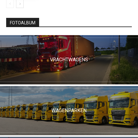
FOTOALBUM
VRACHTWAGENS
WAGENPARKEN