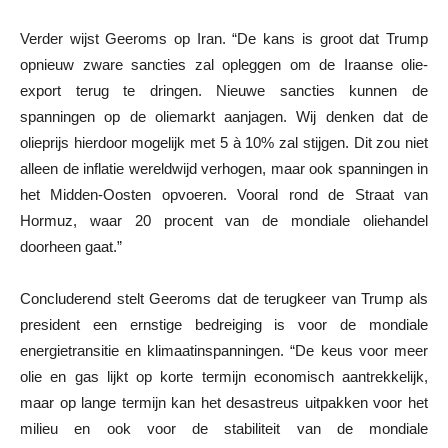
Verder wijst Geeroms op Iran. “De kans is groot dat Trump
opnieuw zware sancties zal opleggen om de Iraanse olie-
export terug te dringen. Nieuwe sancties kunnen de
spanningen op de oliemarkt aanjagen. Wij denken dat de
olieprijs hierdoor mogelijk met 5 à 10% zal stijgen. Dit zou niet
alleen de inflatie wereldwijd verhogen, maar ook spanningen in
het Midden-Oosten opvoeren. Vooral rond de Straat van
Hormuz, waar 20 procent van de mondiale oliehandel
doorheen gaat.”
Concluderend stelt Geeroms dat de terugkeer van Trump als
president een ernstige bedreiging is voor de mondiale
energietransitie en klimaatinspanningen. “De keus voor meer
olie en gas lijkt op korte termijn economisch aantrekkelijk,
maar op lange termijn kan het desastreus uitpakken voor het
milieu en ook voor de stabiliteit van de mondiale