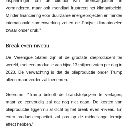
inspanningen om de uitstoot van broeikasgassen te
verminderen, maar ook mondiaal frustreert het klimaatbeleid.
Minder financiering voor duurzame energieprojecten en minder
internationale samenwerking zetten de Parijse klimaatdoelen
zwaar onder druk.”
Break even-niveau
De Verenigde Staten zijn al de grootste olieproducent ter
wereld, met een productie van bijna 13 miljoen vaten per dag in
2023. De verwachting is dat de olieproductie onder Trump
alleen maar verder zal toenemen.
Geeroms: “Trump belooft de brandstofprijzen te verlagen,
maar zo eenvoudig zal dat nog niet gaan. De kosten van
olieproductie liggen nu al dicht bij het break even -niveau. En
extra productiecapaciteit zal pas op de middellange termijn
effect hebben.”