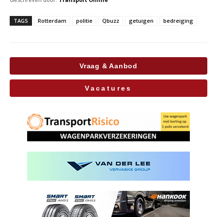
TAGS
Rotterdam
politie
Qbuzz
getuigen
bedreiging
Vraag & Aanbod
Vacatures