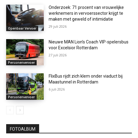
Onderzoek: 71 procent van vrouwelijke
werknemers in vervoerssector krijgt te
maken met geweld of intimidatie
29 juli 2026
Openbaar Vervoer
Nieuwe MAN Lion’s Coach VIP-spelersbus
voor Excelsior Rotterdam
27 juli 2026
Personenvervoer
FlixBus rijdt zich klem onder viaduct bij
Maastunnel in Rotterdam
6 juli 2026
Personenvervoer
FOTOALBUM