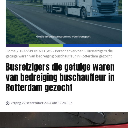
Home
TRANSPORTNIEUWS
Personenvervoer
Busreizigers die
getuige waren van bedreiging buschauffeur in Rotterdam gezocht
Busreizigers die getuige waren
van bedreiging buschauffeur in
Rotterdam gezocht
vrijdag 27 september 2024 om 12:24 uur