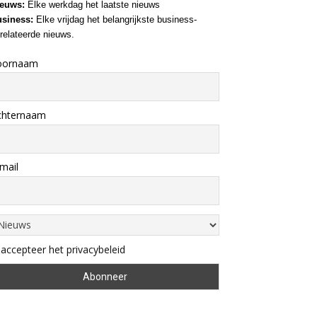
euws:
Elke werkdag het laatste nieuws
siness:
Elke vrijdag het belangrijkste business-
relateerde nieuws.
oornaam
chternaam
mail
 accepteer het privacybeleid