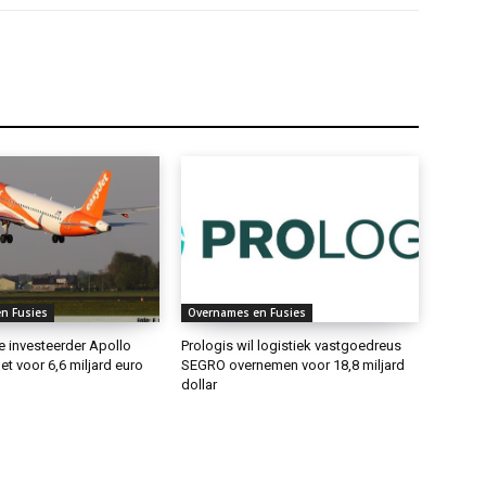
n Fusies
Overnames en Fusies
 investeerder Apollo
Prologis wil logistiek vastgoedreus
t voor 6,6 miljard euro
SEGRO overnemen voor 18,8 miljard
dollar