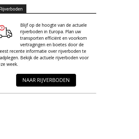
Rijverboden
Blijf op de hoogte van de actuele
rijverboden in Europa. Plan uw
transporten efficiënt en voorkom
vertragingen en boetes door de
est recente informatie over rijverboden te
adplegen. Bekijk de actuele rijverboden voor
eze week.
NAAR RIJVERBODEN