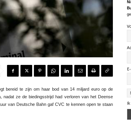
Ni
Bu
ge
V
A
E-
t bereid te zijn om haar bod van 14 miljard euro op de
, nadat ze de biedingsstrijd had verloren van het Deense
Ik
bestuur van Deutsche Bahn gaf CVC te kennen open te staan