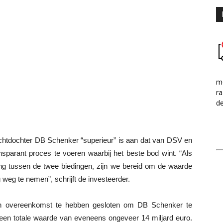
me
ra
d
chtdochter DB Schenker “superieur” is aan dat van DSV en
sparant proces te voeren waarbij het beste bod wint. “Als
king tussen de twee biedingen, zijn we bereid om de waarde
weg te nemen”, schrijft de investeerder.
 overeenkomst te hebben gesloten om DB Schenker te
t een totale waarde van eveneens ongeveer 14 miljard euro.