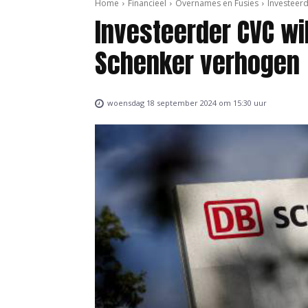
Home
Financieel
Overnames en Fusies
Investeer
Investeerder CVC wil
Schenker verhogen
woensdag 18 september 2024 om 15:30 uur