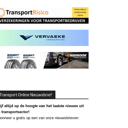
Transport Online Nieuwsbrief
ijf altijd op de hoogte van het laatste nieuws uit
 transportsector!
onneer u gratis op een van onze nieuwsbrieven: