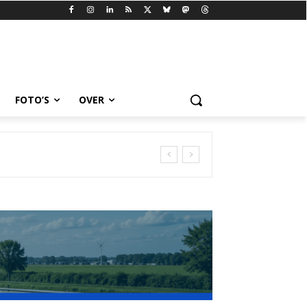
FOTO’S
OVER