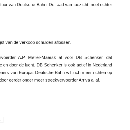
stuur van Deutsche Bahn. De raad van toezicht moet echter
gst van de verkoop schulden aflossen.
rvoerder A.P. Møller-Maersk af voor DB Schenker, dat
e en door de lucht. DB Schenker is ook actief in Nederland
rleners van Europa. Deutsche Bahn wil zich meer richten op
door eerder onder meer streekvervoerder Arriva al af.
C