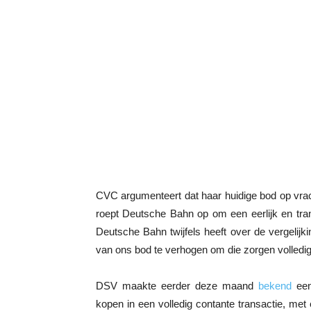
CVC argumenteert dat haar huidige bod op vra
roept Deutsche Bahn op om een eerlijk en tran
Deutsche Bahn twijfels heeft over de vergelij
van ons bod te verhogen om die zorgen volledig 
DSV maakte eerder deze maand
bekend
een
kopen in een volledig contante transactie, me