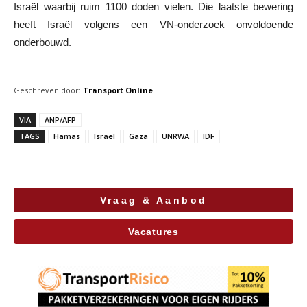
Israël waarbij ruim 1100 doden vielen. Die laatste bewering
heeft Israël volgens een VN-onderzoek onvoldoende
onderbouwd.
Geschreven door:
Transport Online
VIA
ANP/AFP
TAGS
Hamas
Israël
Gaza
UNRWA
IDF
Vraag & Aanbod
Vacatures