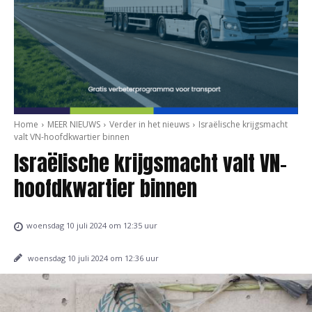
Home
MEER NIEUWS
Verder in het nieuws
Israëlische krijgsmacht
valt VN-hoofdkwartier binnen
Israëlische krijgsmacht valt VN-
hoofdkwartier binnen
woensdag 10 juli 2024 om 12:35 uur
woensdag 10 juli 2024 om 12:36 uur