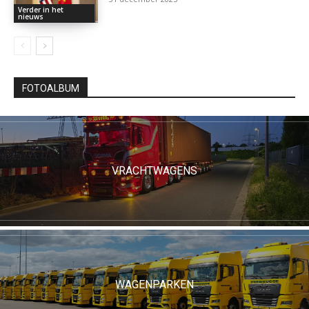
Verder in het
nieuws
FOTOALBUM
VRACHTWAGENS
WAGENPARKEN