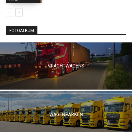
FOTOALBUM
VRACHTWAGENS
WAGENPARKEN