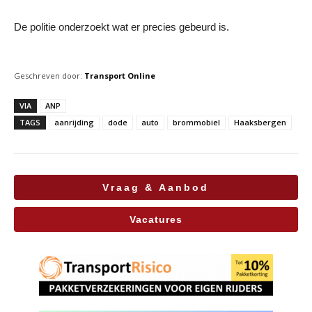
De politie onderzoekt wat er precies gebeurd is.
Geschreven door:
Transport Online
VIA
ANP
TAGS
aanrijding
dode
auto
brommobiel
Haaksbergen
Vraag & Aanbod
Vacatures