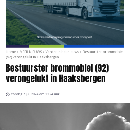
Home
MEER NIEUWS
Verder in het nieuws
Bestuurster brommobiel
(92) verongelukt in Haaksbergen
Bestuurster brommobiel (92)
verongelukt in Haaksbergen
zondag 7 juli 2024 om 19:24 uur