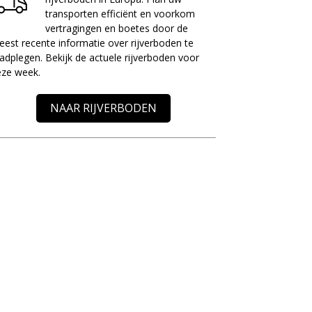
transporten efficiënt en voorkom
vertragingen en boetes door de
est recente informatie over rijverboden te
adplegen. Bekijk de actuele rijverboden voor
eze week.
NAAR RIJVERBODEN