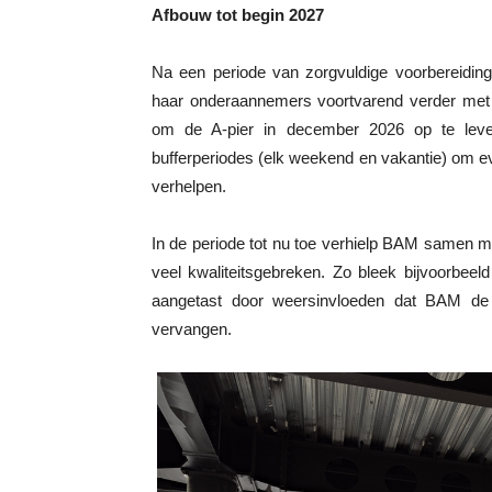
Afbouw tot begin 2027
Na een periode van zorgvuldige voorbereidi
haar onderaannemers voortvarend verder met 
om de A-pier in december 2026 op te leve
bufferperiodes (elk weekend en vakantie) om eve
verhelpen.
In de periode tot nu toe verhielp BAM samen 
veel kwaliteitsgebreken. Zo bleek bijvoorbee
aangetast door weersinvloeden dat BAM de 
vervangen.