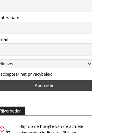
chternaam
mail
 accepteer het privacybeleid
Rijverboden
Blijf op de hoogte van de actuele
rijverboden in Europa. Plan uw