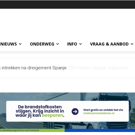
 NIEUWS
ONDERWEG
INFO
VRAAG & AANBOD
et intrekken na dreigement Spanje