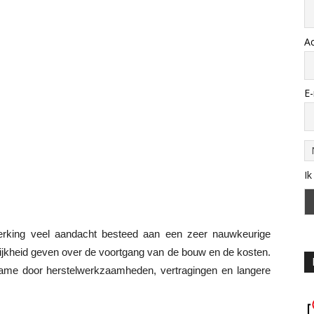
A
E-
Ik
king veel aandacht besteed aan een zeer nauwkeurige
lijkheid geven over de voortgang van de bouw en de kosten.
 name door herstelwerkzaamheden, vertragingen en langere