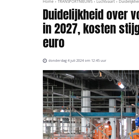
Home
TRANSPORTNIEUWS
Luchtvaart
Duidelijkhe
Duidelijkheid over v
in 2027, kosten stij
euro
donderdag 4 juli 2024 om 12:45 uur