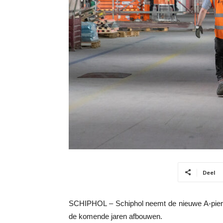
Deel
SCHIPHOL – Schiphol neemt de nieuwe A-pier n
de komende jaren afbouwen.