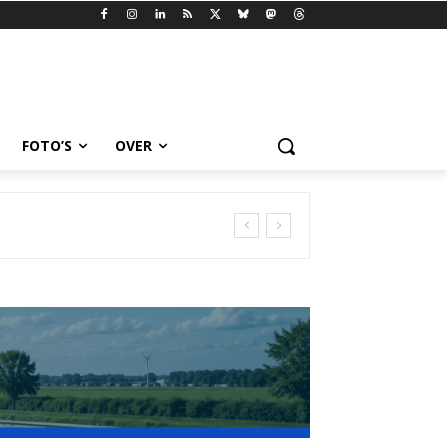
FOTO’S
OVER