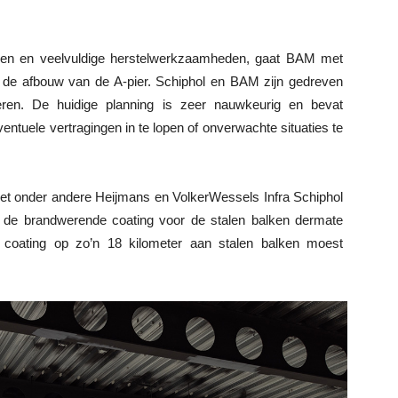
ngen en veelvuldige herstelwerkzaamheden, gaat BAM met
de afbouw van de A-pier. Schiphol en BAM zijn gedreven
ren. De huidige planning is zeer nauwkeurig en bevat
ntuele vertragingen in te lopen of onverwachte situaties te
met onder andere Heijmans en VolkerWessels Infra Schiphol
ld de brandwerende coating voor de stalen balken dermate
coating op zo’n 18 kilometer aan stalen balken moest