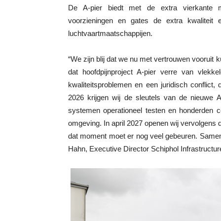
De A-pier biedt met de extra vierkante m
voorzieningen en gates de extra kwaliteit
luchtvaartmaatschappijen.
“We zijn blij dat we nu met vertrouwen vooruit 
dat hoofdpijnproject A-pier verre van vlekk
kwaliteitsproblemen en een juridisch conflict,
2026 krijgen wij de sleutels van de nieuwe
systemen operationeel testen en honderden co
omgeving. In april 2027 openen wij vervolgens 
dat moment moet er nog veel gebeuren. Samen
Hahn, Executive Director Schiphol Infrastructur