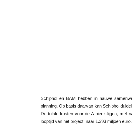
Schiphol en BAM hebben in nauwe samenwer
planning. Op basis daarvan kan Schiphol duide
De totale kosten voor de A-pier stijgen, met
looptijd van het project, naar 1.393 miljoen euro.