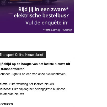
Transport Online Nieuwsbrief
ijf altijd op de hoogte van het laatste nieuws uit
 transportsector!
onneer u gratis op een van onze nieuwsbrieven:
euws:
Elke werkdag het laatste nieuws
siness:
Elke vrijdag het belangrijkste business-
relateerde nieuws.
oornaam