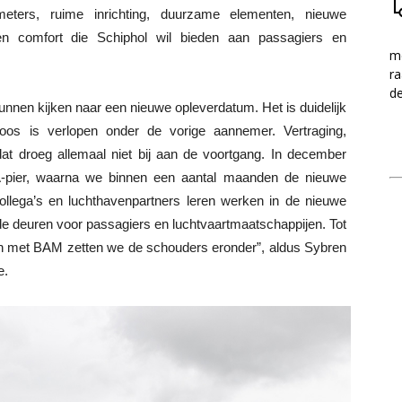
eters, ruime inrichting, duurzame elementen, nieuwe
 en comfort die Schiphol wil bieden aan passagiers en
me
ra
d
kunnen kijken naar een nieuwe opleverdatum. Het is duidelijk
eloos is verlopen onder de vorige aannemer. Vertraging,
 dat droeg allemaal niet bij aan de voortgang. In december
 A-pier, waarna we binnen een aantal maanden de nieuwe
llega’s en luchthavenpartners leren werken in de nieuwe
de deuren voor passagiers en luchtvaartmaatschappijen. Tot
 met BAM zetten we de schouders eronder”, aldus Sybren
e.