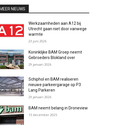
MEER NIEUWS
Werkzaamheden aan A12 bij
Utrecht gaan niet door vanwege
warmte
23 juni 2026
Koninklijke BAM Groep neemt
Gebroeders Blokland over
29 januari 2026
Schiphol en BAM realiseren
nieuwe parkeergarage op P3
Lang Parkeren
29 januari 2026
BAM neemt belang in Droneview
15 december 2025