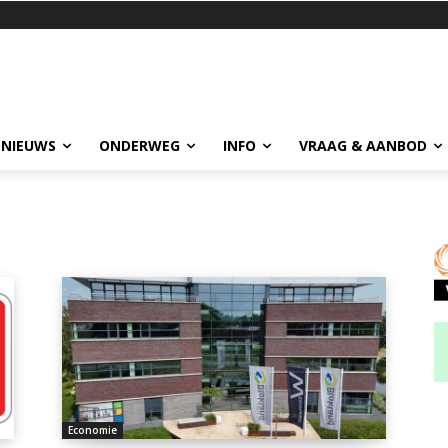
 NIEUWS
ONDERWEG
INFO
VRAAG & AANBOD
Economie