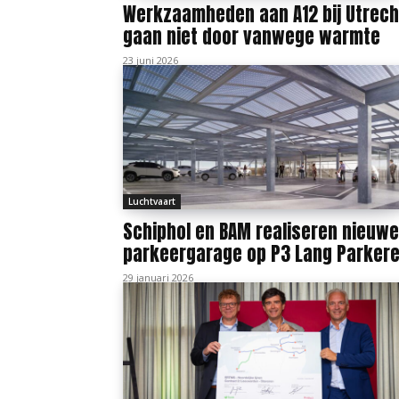
Werkzaamheden aan A12 bij Utrech
gaan niet door vanwege warmte
23 juni 2026
Luchtvaart
Schiphol en BAM realiseren nieuwe
parkeergarage op P3 Lang Parker
29 januari 2026