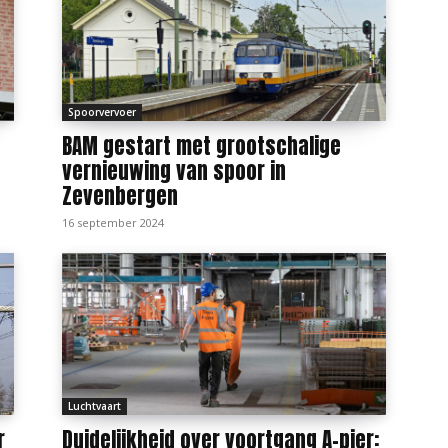
Spoorvervoer
BAM gestart met grootschalige
vernieuwing van spoor in
Zevenbergen
16 september 2024
Luchtvaart
r
Duidelijkheid over voortgang A-pier: