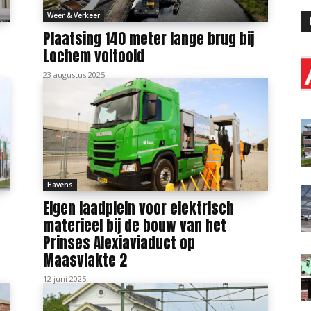
Weer & Verkeer
Plaatsing 140 meter lange brug bij
Lochem voltooid
23 augustus 2025
Havens
Eigen laadplein voor elektrisch
materieel bij de bouw van het
Prinses Alexiaviaduct op
Maasvlakte 2
12 juni 2025