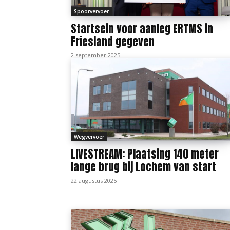
Spoorvervoer
Startsein voor aanleg ERTMS in
Friesland gegeven
2 september 2025
Wegvervoer
LIVESTREAM: Plaatsing 140 meter
lange brug bij Lochem van start
22 augustus 2025