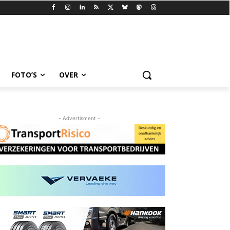
FOTO’S
OVER
- Advertisment -