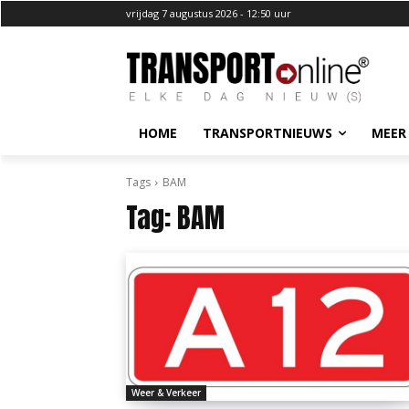
vrijdag 7 augustus 2026 - 12:50 uur
HOME
TRANSPORTNIEUWS
MEER
Tags
BAM
Tag:
BAM
Weer & Verkeer