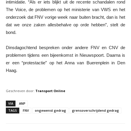
intimidatie. “Als er iets blijkt uit de recente schandalen rond
The Voice, de problemen op het ministerie van VWS en het
onderzoek dat FNV vorige week naar buiten bracht, dan is het
dat we onze zaken allesbehalve op orde hebben”, stelt de
bond.
Dinsdagochtend bespreken onder andere FNV en CNV de
problemen tijdens een bijeenkomst in Nieuwspoort. Daarna is
er een “protestactie” op het Anna van Buerenplein in Den
Haag.
Geschreven door:
Transport Online
VIA
ANP
TAGS
FNV
ongewenst gedrag
grensoverschrijdend gedrag