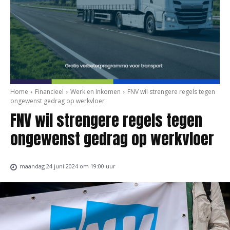
Home
Financieel
Werk en Inkomen
FNV wil strengere regels tegen
ongewenst gedrag op werkvloer
FNV wil strengere regels tegen
ongewenst gedrag op werkvloer
maandag 24 juni 2024 om 19:00 uur