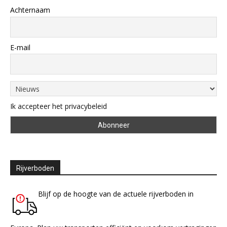
Achternaam
E-mail
Ik accepteer het privacybeleid
Rijverboden
Blijf op de hoogte van de actuele rijverboden in