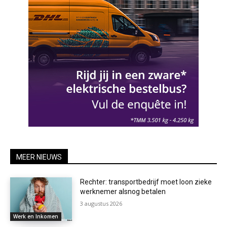
MEER NIEUWS
Rechter: transportbedrijf moet loon zieke
werknemer alsnog betalen
3 augustus 2026
Werk en Inkomen