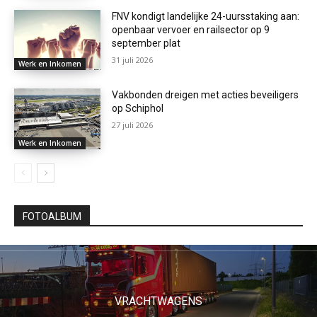
FNV kondigt landelijke 24-uursstaking aan:
openbaar vervoer en railsector op 9
september plat
31 juli 2026
Werk en Inkomen
Vakbonden dreigen met acties beveiligers
op Schiphol
27 juli 2026
Werk en Inkomen
FOTOALBUM
VRACHTWAGENS