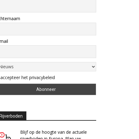
chternaam
mail
 accepteer het privacybeleid
Rijverboden
Blijf op de hoogte van de actuele
rijverboden in Europa. Plan uw