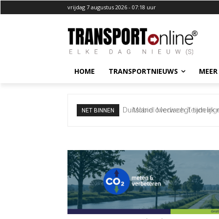
vrijdag 7 augustus 2026 - 07:18 uur
HOME
TRANSPORTNIEUWS
MEER
Mobiel Medisch Team ingezet
NET BINNEN