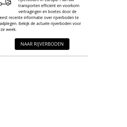
transporten efficiënt en voorkom
vertragingen en boetes door de
est recente informatie over rijverboden te
adplegen. Bekijk de actuele rijverboden voor
eze week.
NAAR RIJVERBODEN