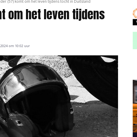
der (57) komt om het leven tijdens tocht in Duitsland
mt om het leven tijdens
 2024 om 10:02 uur