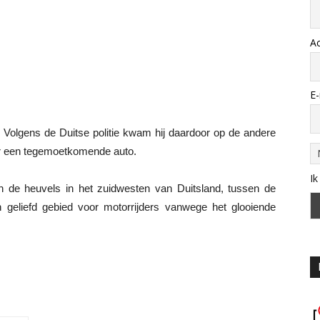
A
E-
. Volgens de Duitse politie kwam hij daardoor op de andere
or een tegemoetkomende auto.
Ik
 de heuvels in het zuidwesten van Duitsland, tussen de
 geliefd gebied voor motorrijders vanwege het glooiende