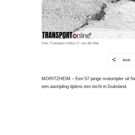
Foto: Transport Online | F. van der Wal
Deel
MORITZHEIM – Een 57-jarige motorrijder uit N
een aanrijding tijdens een tocht in Duitsland.