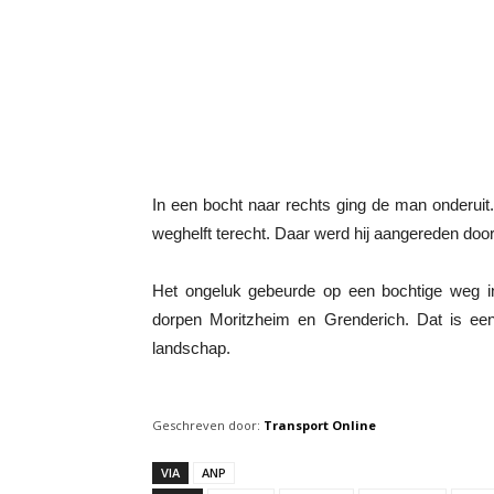
In een bocht naar rechts ging de man onderuit
weghelft terecht. Daar werd hij aangereden do
Het ongeluk gebeurde op een bochtige weg in
dorpen Moritzheim en Grenderich. Dat is een
landschap.
Geschreven door:
Transport Online
VIA
ANP