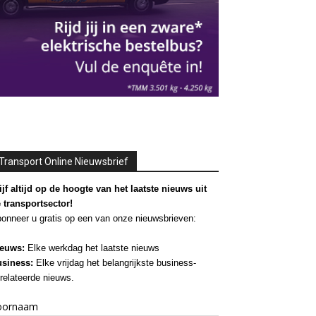
Transport Online Nieuwsbrief
ijf altijd op de hoogte van het laatste nieuws uit
 transportsector!
onneer u gratis op een van onze nieuwsbrieven:
euws:
Elke werkdag het laatste nieuws
siness:
Elke vrijdag het belangrijkste business-
relateerde nieuws.
oornaam