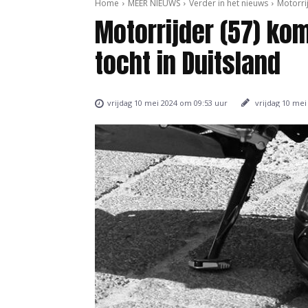
Home
MEER NIEUWS
Verder in het nieuws
Motorrij
Motorrijder (57) ko
tocht in Duitsland
vrijdag 10 mei
vrijdag 10 mei 2024 om 09:53 uur