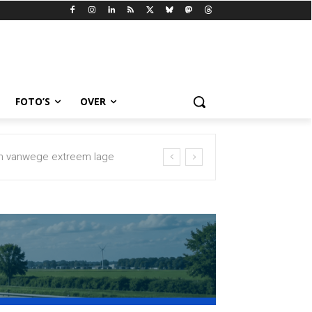
FOTO’S
OVER