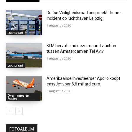
Duitse Veiligheidsraad bespreekt drone-
incident op luchthaven Leipzig
7 augustus 2026
Luchtvaart
KLM hervat eind deze maand vluchten
tussen Amsterdam en Tel Aviv
7 augustus 2026
Luchtvaart
Amerikaanse investeerder Apollo koopt
easyJet voor 6,6 miljard euro
6 augustus 2026
Overnames en
Fusies
FOTOALBUM