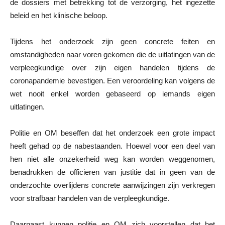
de dossiers met betrekking tot de verzorging, het ingezette
beleid en het klinische beloop.
Tijdens het onderzoek zijn geen concrete feiten en
omstandigheden naar voren gekomen die de uitlatingen van de
verpleegkundige over zijn eigen handelen tijdens de
coronapandemie bevestigen. Een veroordeling kan volgens de
wet nooit enkel worden gebaseerd op iemands eigen
uitlatingen.
Politie en OM beseffen dat het onderzoek een grote impact
heeft gehad op de nabestaanden. Hoewel voor een deel van
hen niet alle onzekerheid weg kan worden weggenomen,
benadrukken de officieren van justitie dat in geen van de
onderzochte overlijdens concrete aanwijzingen zijn verkregen
voor strafbaar handelen van de verpleegkundige.
Daarnaast kunnen politie en OM zich voorstellen dat het