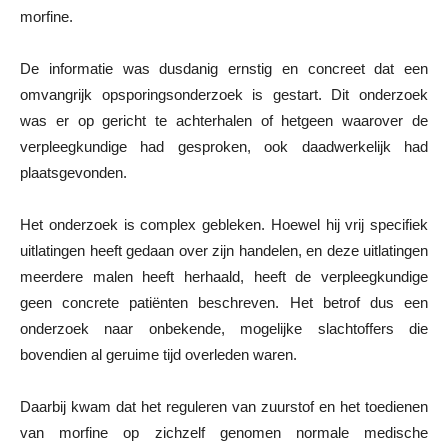
morfine.
De informatie was dusdanig ernstig en concreet dat een
omvangrijk opsporingsonderzoek is gestart. Dit onderzoek
was er op gericht te achterhalen of hetgeen waarover de
verpleegkundige had gesproken, ook daadwerkelijk had
plaatsgevonden.
Het onderzoek is complex gebleken. Hoewel hij vrij specifiek
uitlatingen heeft gedaan over zijn handelen, en deze uitlatingen
meerdere malen heeft herhaald, heeft de verpleegkundige
geen concrete patiënten beschreven. Het betrof dus een
onderzoek naar onbekende, mogelijke slachtoffers die
bovendien al geruime tijd overleden waren.
Daarbij kwam dat het reguleren van zuurstof en het toedienen
van morfine op zichzelf genomen normale medische