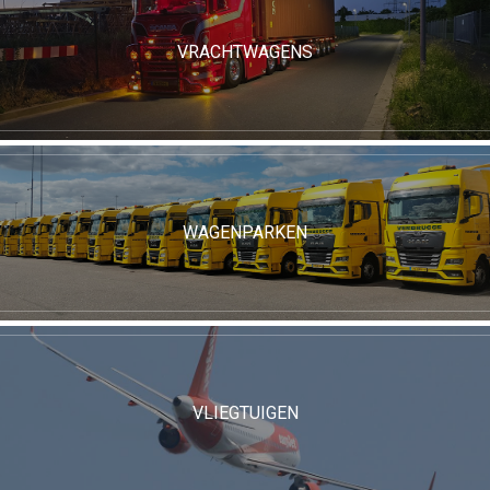
VRACHTWAGENS
WAGENPARKEN
VLIEGTUIGEN