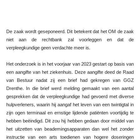
De zaak wordt geseponeerd. Dit betekent dat het OM de zaak
niet aan de rechtbank zal voorleggen en dat de
verpleegkundige geen verdachte meer is.
Het onderzoek is in het voorjaar van 2023 gestart op basis van
een aangifte van het ziekenhuis. Deze aangifte deed de Raad
van Bestuur nadat zij een brief had gekregen van GGZ
Drenthe. In die brief werd melding gemaakt van een aantal
gesprekken dat de verpleegkundige had gevoerd met diverse
hulpverleners, waarin hij aangaf het leven van een twintigtal in
zijn ogen terminaal en ernstige lijdende patiënten voortijdig te
hebben beëindigd. Dit zou hij hebben gedaan door middel van
het uitzetten van beademingsapparaten dan wel het zonder
instructie van een arts toedienen van hogere doseringen