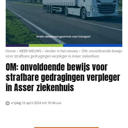
Home
MEER NIEUWS
Verder in het nieuws
OM: onvoldoende bewijs
voor strafbare gedragingen verpleger in Asser ziekenhuis
OM: onvoldoende bewijs voor
strafbare gedragingen verpleger
in Asser ziekenhuis
vrijdag 12 april 2024 om 10:44 uur