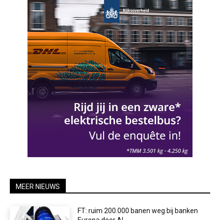
MEER NIEUWS
FT: ruim 200.000 banen weg bij banken
Europa door AI