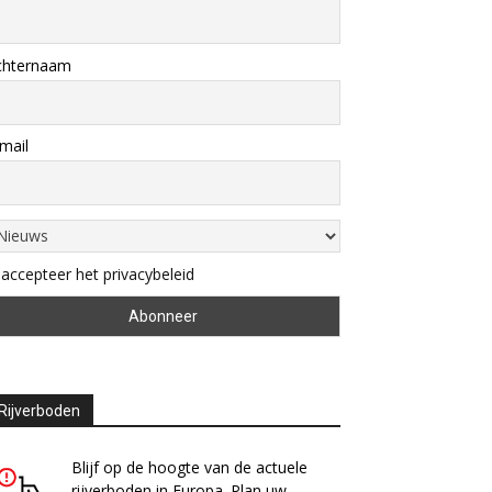
chternaam
mail
 accepteer het privacybeleid
Rijverboden
Blijf op de hoogte van de actuele
rijverboden in Europa. Plan uw