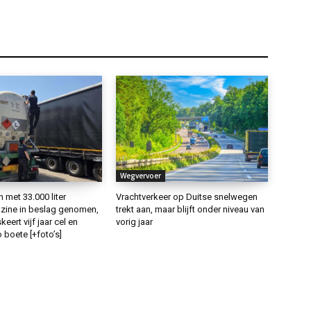
Wegvervoer
met 33.000 liter
Vrachtverkeer op Duitse snelwegen
ine in beslag genomen,
trekt aan, maar blijft onder niveau van
keert vijf jaar cel en
vorig jaar
 boete [+foto’s]