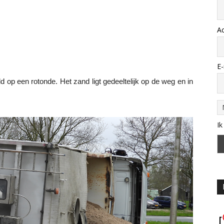
A
E-
 op een rotonde. Het zand ligt gedeeltelijk op de weg en in
Ik