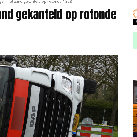
gen met zand gekanteld op rotonde N358
nd gekanteld op rotonde