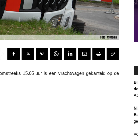
streeks 15.05 uur is een vrachtwagen gekanteld op de
Bl
de
Ab
Ni
Bu
ge
V