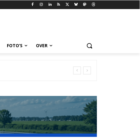
FOTO’S
OVER