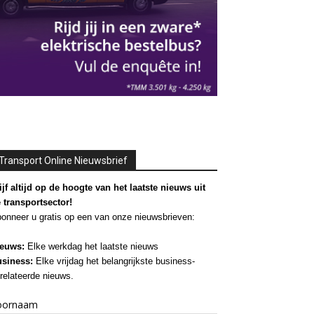
Transport Online Nieuwsbrief
ijf altijd op de hoogte van het laatste nieuws uit
 transportsector!
onneer u gratis op een van onze nieuwsbrieven:
euws:
Elke werkdag het laatste nieuws
siness:
Elke vrijdag het belangrijkste business-
relateerde nieuws.
oornaam