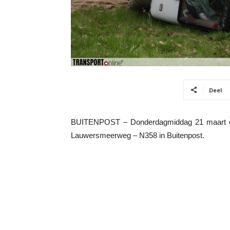
Deel
BUITENPOST – Donderdagmiddag 21 maart om
Lauwersmeerweg – N358 in Buitenpost.