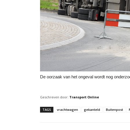
De oorzaak van het ongeval wordt nog onderzo
Geschreven door:
Transport Online
TAGS
vrachtwagen
gekanteld
Buitenpost