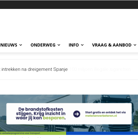
 NIEUWS
ONDERWEG
INFO
VRAAG & AANBOD
et intrekken na dreigement Spanje