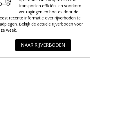
transporten efficiënt en voorkom
vertragingen en boetes door de
est recente informatie over rijverboden te
adplegen. Bekijk de actuele rijverboden voor
eze week.
NAAR RIJVERBODEN