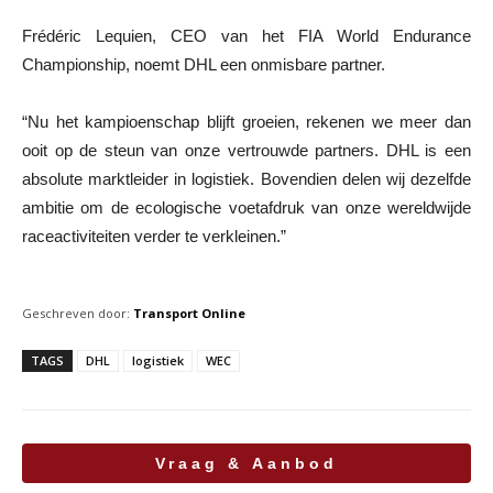
Frédéric Lequien, CEO van het FIA World Endurance
Championship, noemt DHL een onmisbare partner.
“Nu het kampioenschap blijft groeien, rekenen we meer dan
ooit op de steun van onze vertrouwde partners. DHL is een
absolute marktleider in logistiek. Bovendien delen wij dezelfde
ambitie om de ecologische voetafdruk van onze wereldwijde
raceactiviteiten verder te verkleinen.”
Geschreven door:
Transport Online
TAGS
DHL
logistiek
WEC
Vraag & Aanbod