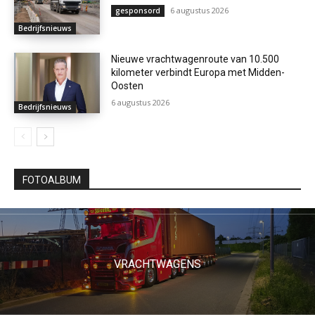
6 augustus 2026
gesponsord
Bedrijfsnieuws
Nieuwe vrachtwagenroute van 10.500
kilometer verbindt Europa met Midden-
Oosten
6 augustus 2026
Bedrijfsnieuws
FOTOALBUM
VRACHTWAGENS