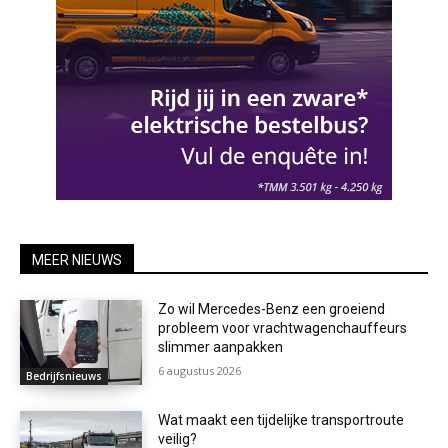
MEER NIEUWS
Zo wil Mercedes-Benz een groeiend
probleem voor vrachtwagenchauffeurs
slimmer aanpakken
6 augustus 2026
Bedrijfsnieuws
Wat maakt een tijdelijke transportroute
veilig?