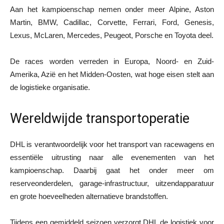
Aan het kampioenschap nemen onder meer Alpine, Aston
Martin, BMW, Cadillac, Corvette, Ferrari, Ford, Genesis,
Lexus, McLaren, Mercedes, Peugeot, Porsche en Toyota deel.
De races worden verreden in Europa, Noord- en Zuid-
Amerika, Azië en het Midden-Oosten, wat hoge eisen stelt aan
de logistieke organisatie.
Wereldwijde transportoperatie
DHL is verantwoordelijk voor het transport van racewagens en
essentiële uitrusting naar alle evenementen van het
kampioenschap. Daarbij gaat het onder meer om
reserveonderdelen, garage-infrastructuur, uitzendapparatuur
en grote hoeveelheden alternatieve brandstoffen.
Tijdens een gemiddeld seizoen verzorgt DHL de logistiek voor