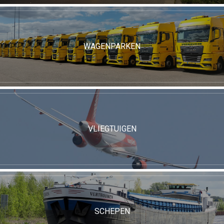
WAGENPARKEN
VLIEGTUIGEN
SCHEPEN