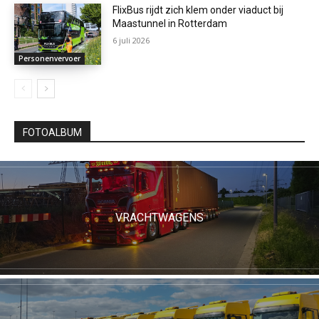
FlixBus rijdt zich klem onder viaduct bij
Maastunnel in Rotterdam
6 juli 2026
Personenvervoer
FOTOALBUM
VRACHTWAGENS