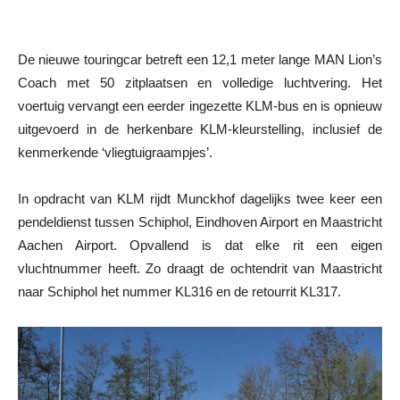
De nieuwe touringcar betreft een 12,1 meter lange MAN Lion’s
Coach met 50 zitplaatsen en volledige luchtvering. Het
voertuig vervangt een eerder ingezette KLM-bus en is opnieuw
uitgevoerd in de herkenbare KLM-kleurstelling, inclusief de
kenmerkende ‘vliegtuigraampjes’.
In opdracht van KLM rijdt Munckhof dagelijks twee keer een
pendeldienst tussen Schiphol, Eindhoven Airport en Maastricht
Aachen Airport. Opvallend is dat elke rit een eigen
vluchtnummer heeft. Zo draagt de ochtendrit van Maastricht
naar Schiphol het nummer KL316 en de retourrit KL317.