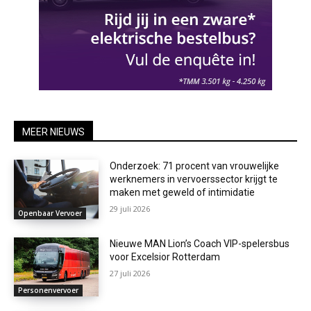
MEER NIEUWS
Onderzoek: 71 procent van vrouwelijke
werknemers in vervoerssector krijgt te
maken met geweld of intimidatie
29 juli 2026
Openbaar Vervoer
Nieuwe MAN Lion’s Coach VIP-spelersbus
voor Excelsior Rotterdam
27 juli 2026
Personenvervoer