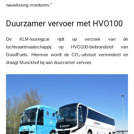
nauwkeurig monitoren.”
Duurzamer vervoer met HVO100
De KLM-touringcar rijdt op verzoek van de
luchtvaartmaatschappij op HVO100-biobrandstof van
GoodFuels. Hiermee wordt de CO₂-uitstoot verminderd en
draagt Munckhof bij aan duurzamer vervoer.