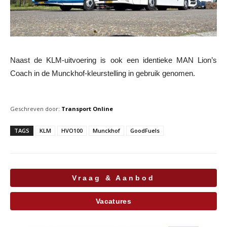
Naast de KLM-uitvoering is ook een identieke MAN Lion’s
Coach in de Munckhof-kleurstelling in gebruik genomen.
Geschreven door:
Transport Online
TAGS
KLM
HVO100
Munckhof
GoodFuels
Vraag & Aanbod
Vacatures