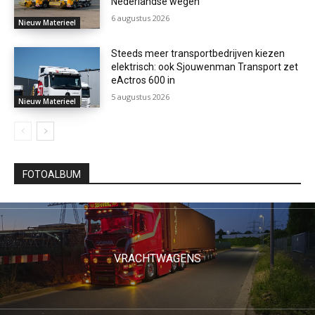
Nederlandse wegen
6 augustus 2026
Nieuw Materieel
Steeds meer transportbedrijven kiezen
elektrisch: ook Sjouwenman Transport zet
eActros 600 in
5 augustus 2026
Nieuw Materieel
FOTOALBUM
VRACHTWAGENS