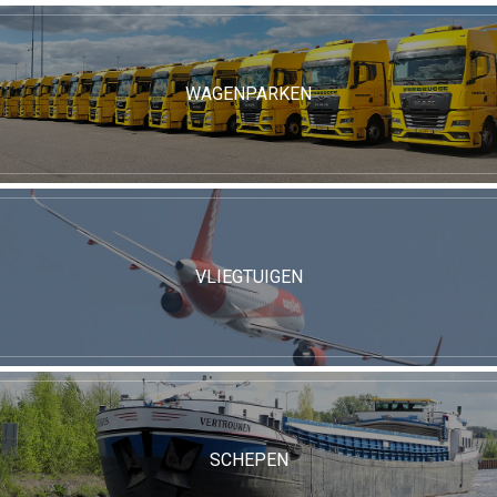
WAGENPARKEN
VLIEGTUIGEN
SCHEPEN