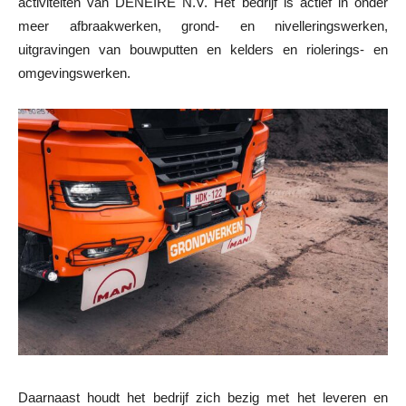
activiteiten van DENEIRE N.V. Het bedrijf is actief in onder
meer afbraakwerken, grond- en nivelleringswerken,
uitgravingen van bouwputten en kelders en riolerings- en
omgevingswerken.
Daarnaast houdt het bedrijf zich bezig met het leveren en