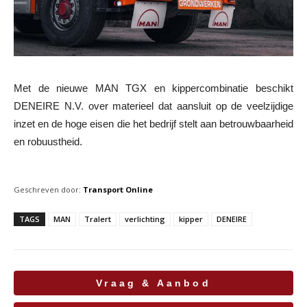
Met de nieuwe MAN TGX en kippercombinatie beschikt
DENEIRE N.V. over materieel dat aansluit op de veelzijdige
inzet en de hoge eisen die het bedrijf stelt aan betrouwbaarheid
en robuustheid.
Geschreven door:
Transport Online
TAGS
MAN
Tralert
verlichting
kipper
DENEIRE
Vraag & Aanbod