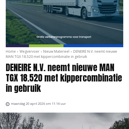
Home
Wegvervoer
Nieuw Materieel
DENEIRE N.V. neemt nieuwe
MAN TGX 18.520 met kippercombinatie in gebruik
DENEIRE N.V. neemt nieuwe MAN
TGX 18.520 met kippercombinatie
in gebruik
maandag 20 april 2026 om 11:14 uur