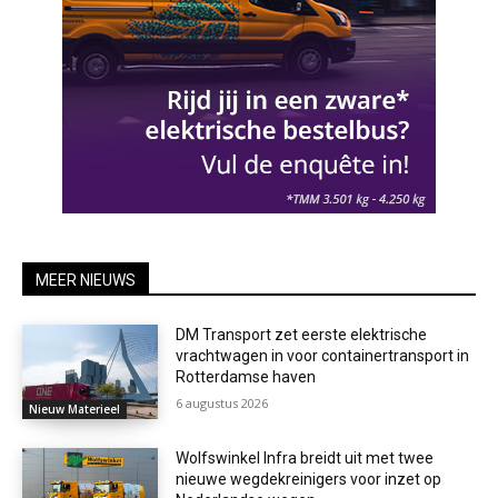
MEER NIEUWS
DM Transport zet eerste elektrische
vrachtwagen in voor containertransport in
Rotterdamse haven
6 augustus 2026
Nieuw Materieel
Wolfswinkel Infra breidt uit met twee
nieuwe wegdekreinigers voor inzet op