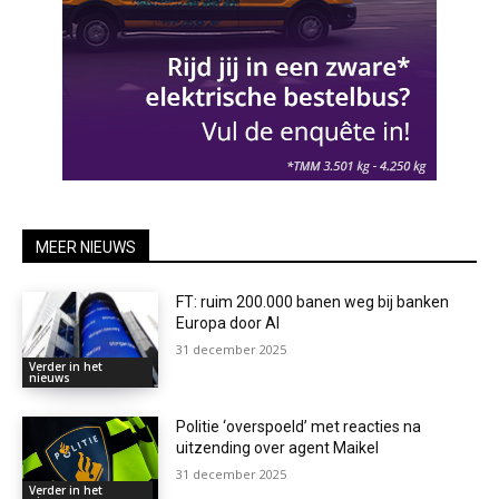
MEER NIEUWS
FT: ruim 200.000 banen weg bij banken
Europa door AI
31 december 2025
Verder in het
nieuws
Politie ‘overspoeld’ met reacties na
uitzending over agent Maikel
31 december 2025
Verder in het