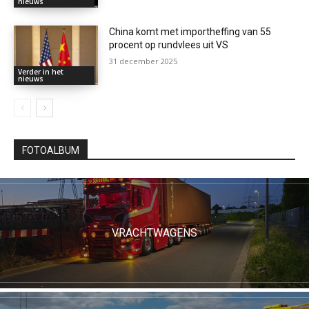
nieuws
China komt met importheffing van 55
procent op rundvlees uit VS
31 december 2025
Verder in het
nieuws
FOTOALBUM
VRACHTWAGENS