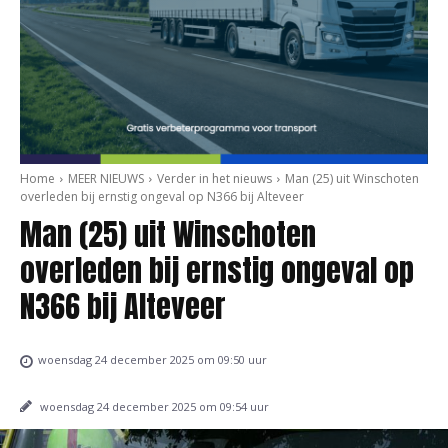
Home
MEER NIEUWS
Verder in het nieuws
Man (25) uit Winschoten
overleden bij ernstig ongeval op N366 bij Alteveer
Man (25) uit Winschoten
overleden bij ernstig ongeval op
N366 bij Alteveer
woensdag 24 december 2025 om 09:50 uur
woensdag 24 december 2025 om 09:54 uur