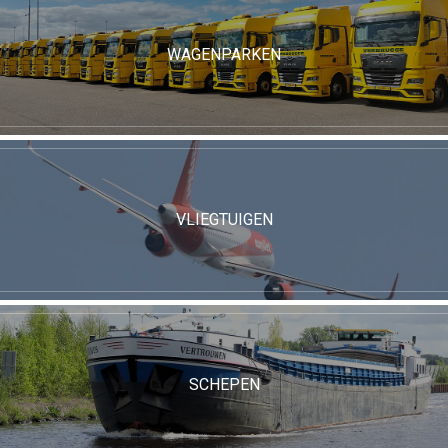
WAGENPARKEN
VLIEGTUIGEN
SCHEPEN