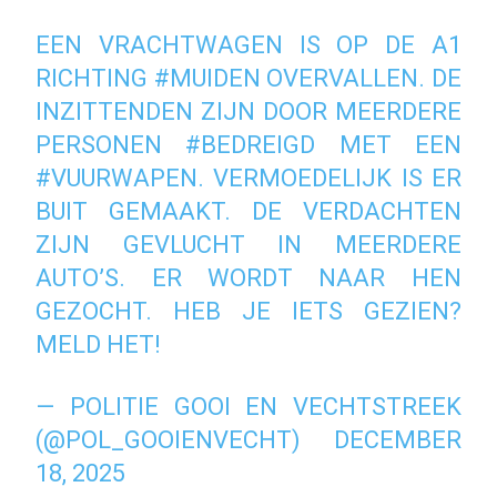
EEN VRACHTWAGEN IS OP DE A1
RICHTING
#MUIDEN
OVERVALLEN. DE
INZITTENDEN ZIJN DOOR MEERDERE
PERSONEN
#BEDREIGD
MET EEN
#VUURWAPEN
. VERMOEDELIJK IS ER
BUIT GEMAAKT. DE VERDACHTEN
ZIJN GEVLUCHT IN MEERDERE
AUTO’S. ER WORDT NAAR HEN
GEZOCHT. HEB JE IETS GEZIEN?
MELD HET!
— POLITIE GOOI EN VECHTSTREEK
(@POL_GOOIENVECHT)
DECEMBER
18, 2025