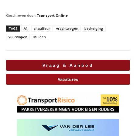
Geschreven door:
Transport Online
TAGS
A1
chauffeur
vrachtwagen
bedreiging
vuurwapen
Muiden
Vraag & Aanbod
Vacatures