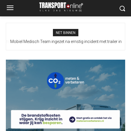
NET BINNEN
Mobiel Medisch Team ingezet na ernstig incident met trailer in
Europoort