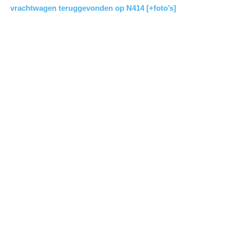
vrachtwagen teruggevonden op N414 [+foto’s]