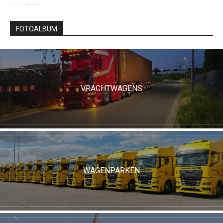
FOTOALBUM
VRACHTWAGENS
WAGENPARKEN