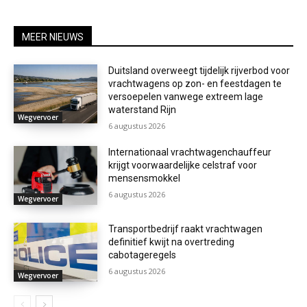
MEER NIEUWS
Duitsland overweegt tijdelijk rijverbod voor
vrachtwagens op zon- en feestdagen te
versoepelen vanwege extreem lage
waterstand Rijn
Wegvervoer
6 augustus 2026
Internationaal vrachtwagenchauffeur
krijgt voorwaardelijke celstraf voor
mensensmokkel
6 augustus 2026
Wegvervoer
Transportbedrijf raakt vrachtwagen
definitief kwijt na overtreding
cabotageregels
6 augustus 2026
Wegvervoer