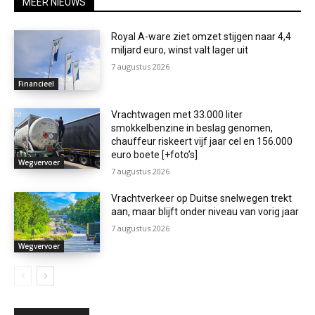
MEER NIEUWS
Royal A-ware ziet omzet stijgen naar 4,4
miljard euro, winst valt lager uit
7 augustus 2026
Financieel
Vrachtwagen met 33.000 liter
smokkelbenzine in beslag genomen,
chauffeur riskeert vijf jaar cel en 156.000
euro boete [+foto’s]
Wegvervoer
7 augustus 2026
Vrachtverkeer op Duitse snelwegen trekt
aan, maar blijft onder niveau van vorig jaar
7 augustus 2026
Wegvervoer