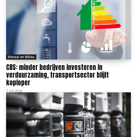
Klimaat en Milieu
CBS: minder bedrijven investeren in
verduurzaming, transportsector blijft
koploper
7 juli 2026