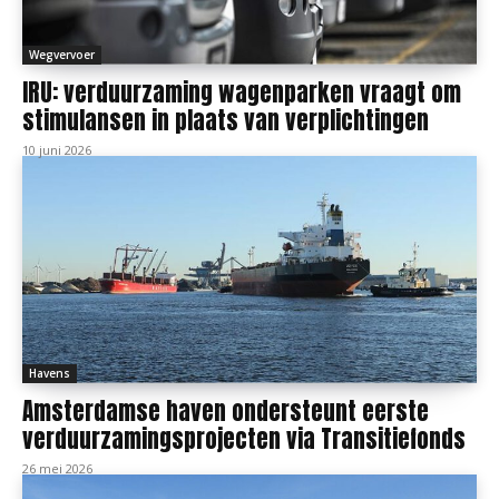
Wegvervoer
IRU: verduurzaming wagenparken vraagt om
stimulansen in plaats van verplichtingen
10 juni 2026
Havens
Amsterdamse haven ondersteunt eerste
verduurzamingsprojecten via Transitiefonds
26 mei 2026