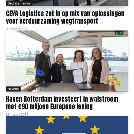
Bedrijfsnieuws
CEVA Logistics zet in op mix van oplossingen
voor verduurzaming wegtransport
31 maart 2026
Havens
Haven Rotterdam investeert in walstroom
met €90 miljoen Europese lening
23 maart 2026