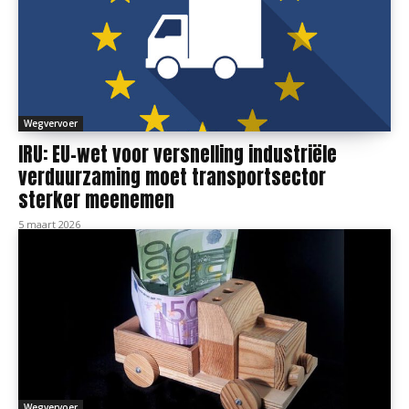
Wegvervoer
IRU: EU-wet voor versnelling industriële
verduurzaming moet transportsector
sterker meenemen
5 maart 2026
Wegvervoer