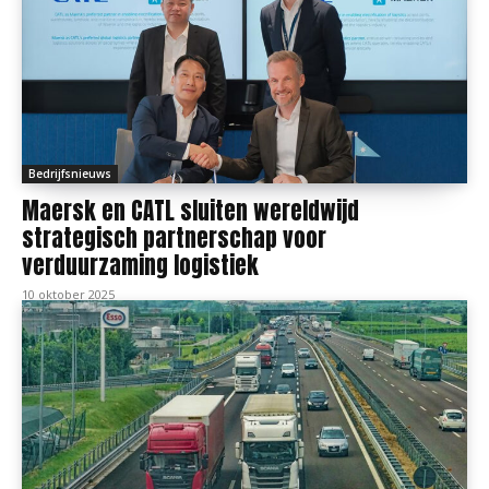
Bedrijfsnieuws
Maersk en CATL sluiten wereldwijd
strategisch partnerschap voor
verduurzaming logistiek
10 oktober 2025