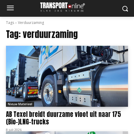
Tags
Verduurzaming
Tag:
verduurzaming
Nieuw Materieel
AB Texel breidt duurzame vloot uit naar 175
(Bio-)LNG-trucks
8 juli 2026