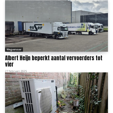
Wegvervoer
Albert Heijn beperkt aantal vervoerders tot
vier
27 februari 2025