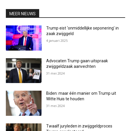
MEER NIEUWS
Trump eist ‘onmiddellijke seponering’ in
zaak zwijggeld
4 januari 2025
Advocaten Trump gaan uitspraak
zwijggeldzaak aanvechten
31 mei 2024
Biden: maar één manier om Trump uit
Witte Huis te houden
31 mei 2024
Twaalf juryleden in zwijggeldproces