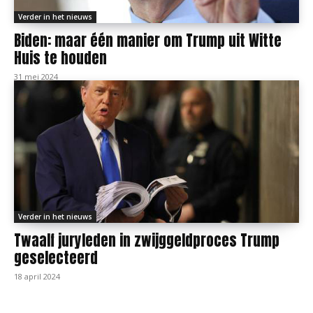
Verder in het nieuws
Biden: maar één manier om Trump uit Witte
Huis te houden
31 mei 2024
Verder in het nieuws
Twaalf juryleden in zwijggeldproces Trump
geselecteerd
18 april 2024