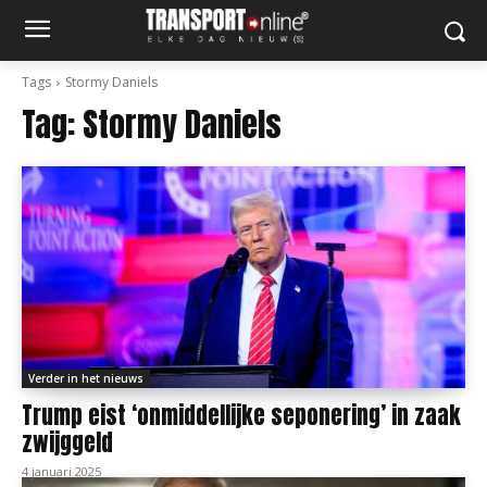
Tags
Stormy Daniels
Tag:
Stormy Daniels
Verder in het nieuws
Trump eist ‘onmiddellijke seponering’ in zaak
zwijggeld
4 januari 2025