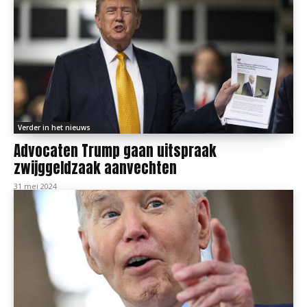
Verder in het nieuws
Advocaten Trump gaan uitspraak
zwijggeldzaak aanvechten
31 mei 2024