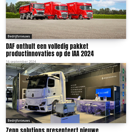
Bedrijfsnieuws
DAF onthult een volledig pakket
productinnovaties op de IAA 2024
16 september 2024
Bedrijfsnieuws
Zepp.solutions presenteert nieuwe