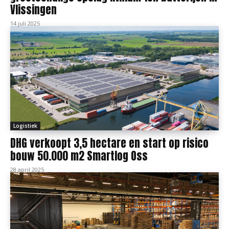
Vlissingen
14 juli 2025
Logistiek
DHG verkoopt 3,5 hectare en start op risico
bouw 50.000 m2 Smartlog Oss
28 april 2025