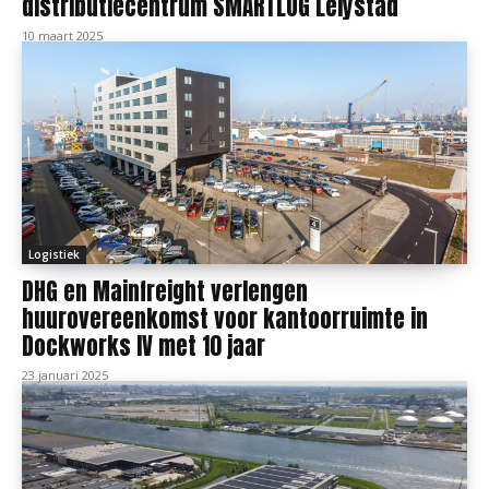
distributiecentrum SMARTLOG Lelystad
10 maart 2025
Logistiek
DHG en Mainfreight verlengen
huurovereenkomst voor kantoorruimte in
Dockworks IV met 10 jaar
23 januari 2025