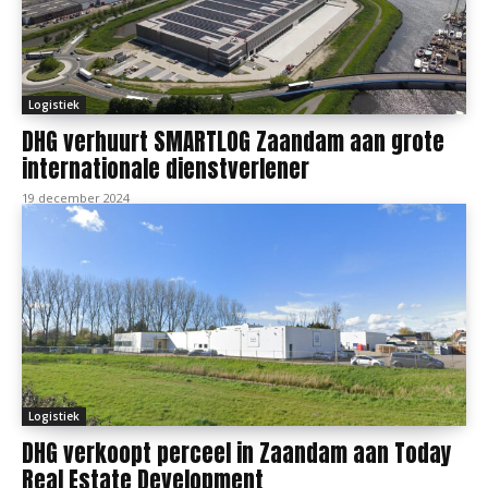
Logistiek
DHG verhuurt SMARTLOG Zaandam aan grote
internationale dienstverlener
19 december 2024
Logistiek
DHG verkoopt perceel in Zaandam aan Today
Real Estate Development