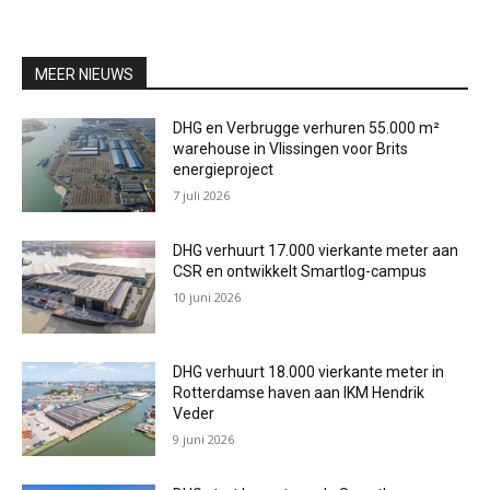
MEER NIEUWS
DHG en Verbrugge verhuren 55.000 m²
warehouse in Vlissingen voor Brits
energieproject
7 juli 2026
DHG verhuurt 17.000 vierkante meter aan
CSR en ontwikkelt Smartlog-campus
10 juni 2026
DHG verhuurt 18.000 vierkante meter in
Rotterdamse haven aan IKM Hendrik
Veder
9 juni 2026