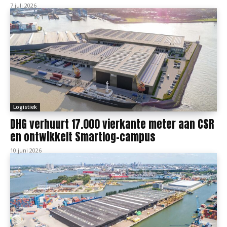
7 juli 2026
Logistiek
DHG verhuurt 17.000 vierkante meter aan CSR
en ontwikkelt Smartlog-campus
10 juni 2026