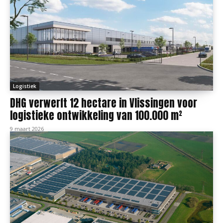
Logistiek
DHG verwerft 12 hectare in Vlissingen voor
logistieke ontwikkeling van 100.000 m²
9 maart 2026