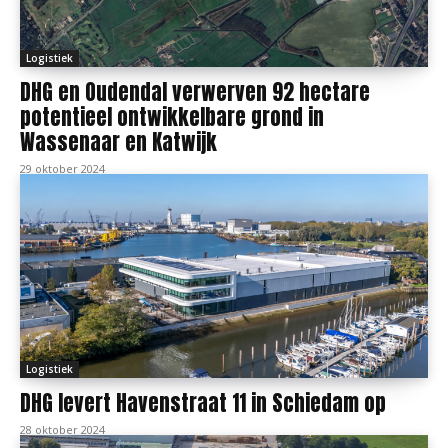
Logistiek
DHG en Oudendal verwerven 92 hectare
potentieel ontwikkelbare grond in
Wassenaar en Katwijk
29 oktober 2024
Logistiek
DHG levert Havenstraat 11 in Schiedam op
28 oktober 2024