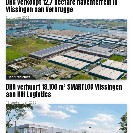
DHG verkoopt 12,7 hectare haventerrein in
Vlissingen aan Verbrugge
2 oktober 2025
Bedrijfsnieuws
DHG verhuurt 18.100 m² SMARTLOG Vlissingen
aan HIH Logistics
18 september 2025