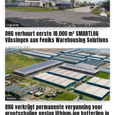
Logistiek
DHG verhuurt eerste 18.000 m² SMARTLOG
Vlissingen aan Feniks Warehousing Solutions
4 september 2025
Havens
DHG verkrijgt permanente vergunning voor
grootschalige opslag lithium-ion batterijen in