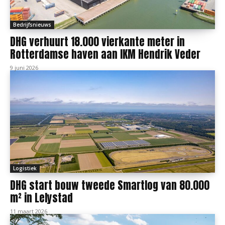
Bedrijfsnieuws
DHG verhuurt 18.000 vierkante meter in
Rotterdamse haven aan IKM Hendrik Veder
9 juni 2026
Logistiek
DHG start bouw tweede Smartlog van 80.000
m² in Lelystad
11 maart 2026