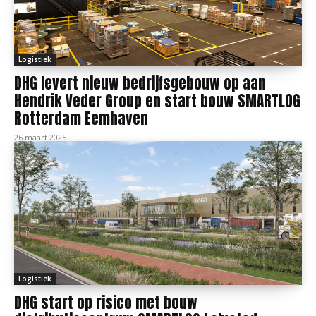
Logistiek
DHG levert nieuw bedrijfsgebouw op aan
Hendrik Veder Group en start bouw SMARTLOG
Rotterdam Eemhaven
26 maart 2025
Logistiek
DHG start op risico met bouw