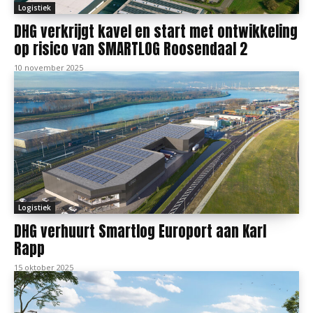
Logistiek
DHG verkrijgt kavel en start met ontwikkeling
op risico van SMARTLOG Roosendaal 2
10 november 2025
Logistiek
DHG verhuurt Smartlog Europort aan Karl
Rapp
15 oktober 2025