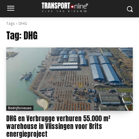
Tags
DHG
Tag:
DHG
Bedrijfsnieuws
DHG en Verbrugge verhuren 55.000 m²
warehouse in Vlissingen voor Brits
energieproject