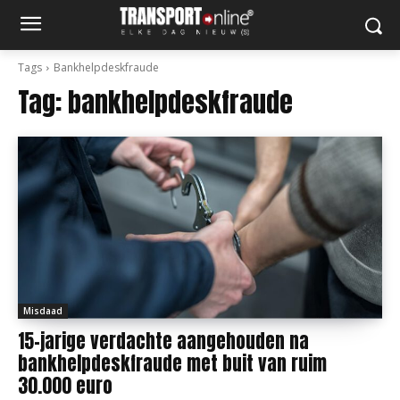
Tags
Bankhelpdeskfraude
Tag:
bankhelpdeskfraude
Misdaad
15-jarige verdachte aangehouden na
bankhelpdeskfraude met buit van ruim
30.000 euro