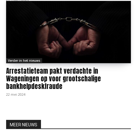
Verder in het nieuws
Arrestatieteam pakt verdachte in
Wageningen op voor grootschalige
bankhelpdeskfraude
22 mei 2024
MEER NIEUWS