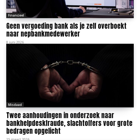
Financieel
Geen vergoeding bank als je zelf overboekt
naar nepbankmedewerker
8 juni 2026
Misdaad
Twee aanhoudingen in onderzoek naar
bankhelpdeskfraude, slachtoffers voor grote
bedragen opgelicht
25 maart 2026