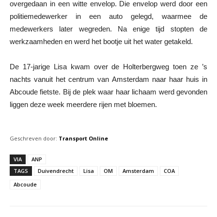
overgedaan in een witte envelop. Die envelop werd door een
politiemedewerker in een auto gelegd, waarmee de
medewerkers later wegreden. Na enige tijd stopten de
werkzaamheden en werd het bootje uit het water getakeld.
De 17-jarige Lisa kwam over de Holterbergweg toen ze ’s
nachts vanuit het centrum van Amsterdam naar haar huis in
Abcoude fietste. Bij de plek waar haar lichaam werd gevonden
liggen deze week meerdere rijen met bloemen.
Geschreven door:
Transport Online
VIA
ANP
TAGS
Duivendrecht
Lisa
OM
Amsterdam
COA
Abcoude