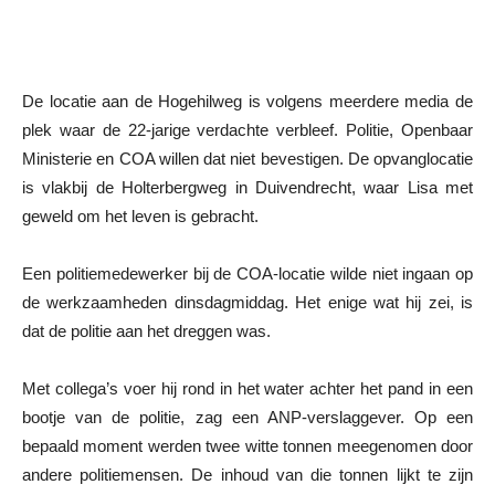
De locatie aan de Hogehilweg is volgens meerdere media de
plek waar de 22-jarige verdachte verbleef. Politie, Openbaar
Ministerie en COA willen dat niet bevestigen. De opvanglocatie
is vlakbij de Holterbergweg in Duivendrecht, waar Lisa met
geweld om het leven is gebracht.
Een politiemedewerker bij de COA-locatie wilde niet ingaan op
de werkzaamheden dinsdagmiddag. Het enige wat hij zei, is
dat de politie aan het dreggen was.
Met collega’s voer hij rond in het water achter het pand in een
bootje van de politie, zag een ANP-verslaggever. Op een
bepaald moment werden twee witte tonnen meegenomen door
andere politiemensen. De inhoud van die tonnen lijkt te zijn