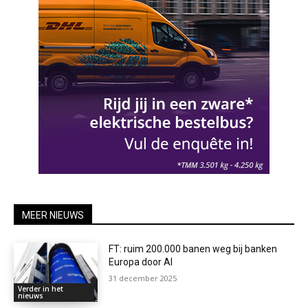
MEER NIEUWS
FT: ruim 200.000 banen weg bij banken
Europa door AI
31 december 2025
Verder in het
nieuws