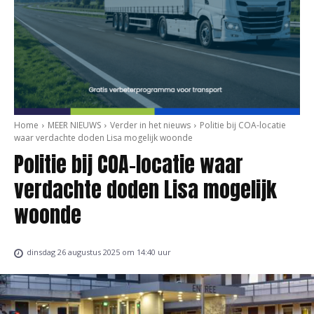
Home
MEER NIEUWS
Verder in het nieuws
Politie bij COA-locatie
waar verdachte doden Lisa mogelijk woonde
Politie bij COA-locatie waar
verdachte doden Lisa mogelijk
woonde
dinsdag 26 augustus 2025 om 14:40 uur