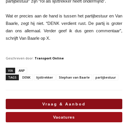
partijbestuur” zijn “rol als lijsttrekker heeft ondermijnd”.
Wat er precies aan de hand is tussen het partijbestuur en Van
Baarle, zegt hij niet. “DENK verdient rust. De partij is groter
dan ons allemaal. Verder geef ik dus geen commentaar”,
schrijft Van Baarle op X.
Geschreven door:
Transport Online
VIA
ANP
TAGS
DENK
lijsttrekker
Stephan van Baarle
partijbestuur
Vraag & Aanbod
Vacatures