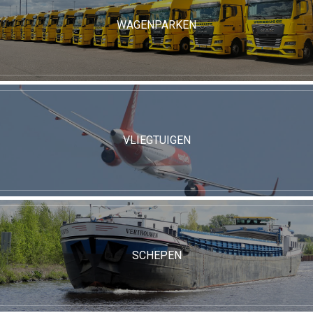
WAGENPARKEN
VLIEGTUIGEN
SCHEPEN