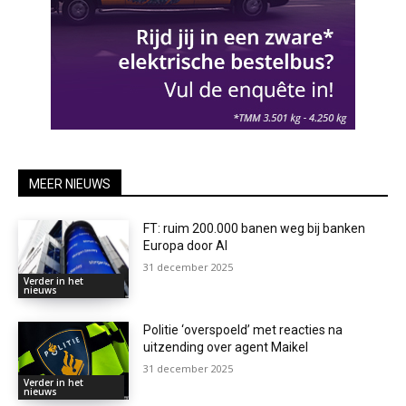
MEER NIEUWS
FT: ruim 200.000 banen weg bij banken
Europa door AI
31 december 2025
Verder in het
nieuws
Politie ‘overspoeld’ met reacties na
uitzending over agent Maikel
31 december 2025
Verder in het
nieuws