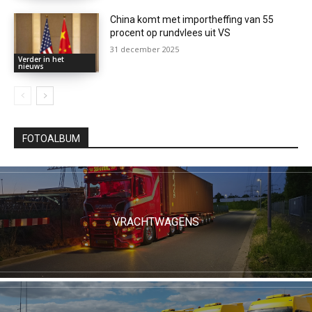
China komt met importheffing van 55
procent op rundvlees uit VS
31 december 2025
Verder in het
nieuws
FOTOALBUM
VRACHTWAGENS