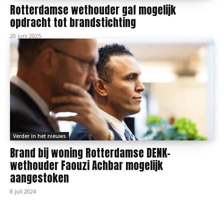
Rotterdamse wethouder gaf mogelijk
opdracht tot brandstichting
20 juni 2025
Verder in het nieuws
Brand bij woning Rotterdamse DENK-
wethouder Faouzi Achbar mogelijk
aangestoken
8 juli 2024