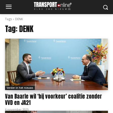
Tags
DENK
Tag:
DENK
Verder in het nieuws
Van Baarle wil ‘bij voorkeur’ coalitie zonder
VVD en JA21
6 november 2025