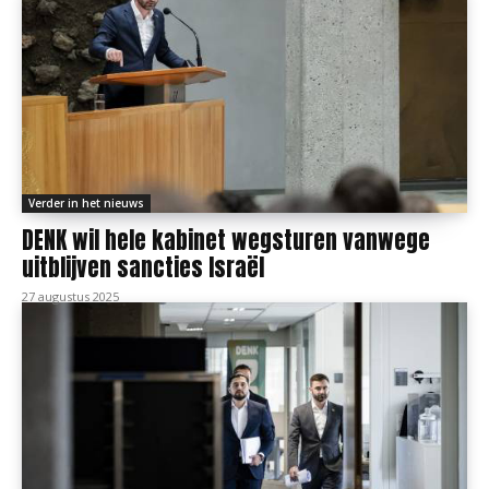
Verder in het nieuws
DENK wil hele kabinet wegsturen vanwege
uitblijven sancties Israël
27 augustus 2025