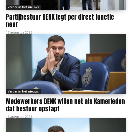
Verder in het nieuws
Partijbestuur DENK legt per direct functie
neer
17 augustus 2025
Verder in het nieuws
Medewerkers DENK willen net als Kamerleden
dat bestuur opstapt
16 augustus 2025