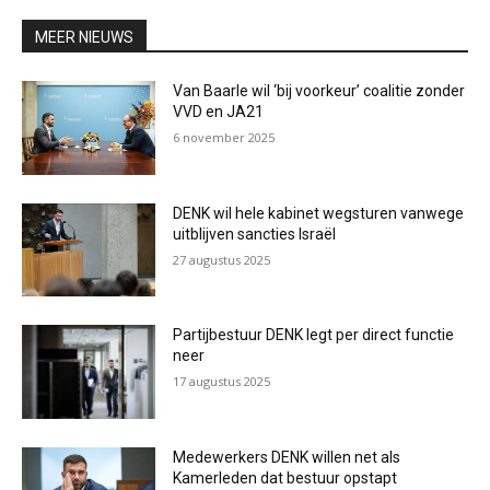
MEER NIEUWS
Van Baarle wil ‘bij voorkeur’ coalitie zonder
VVD en JA21
6 november 2025
DENK wil hele kabinet wegsturen vanwege
uitblijven sancties Israël
27 augustus 2025
Partijbestuur DENK legt per direct functie
neer
17 augustus 2025
Medewerkers DENK willen net als
Kamerleden dat bestuur opstapt