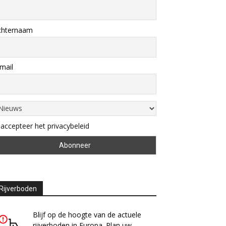
chternaam
mail
 accepteer het privacybeleid
Rijverboden
Blijf op de hoogte van de actuele
rijverboden in Europa. Plan uw