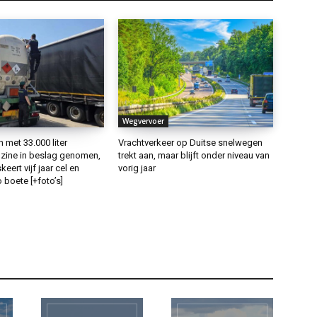
Wegvervoer
met 33.000 liter
Vrachtverkeer op Duitse snelwegen
ine in beslag genomen,
trekt aan, maar blijft onder niveau van
keert vijf jaar cel en
vorig jaar
 boete [+foto’s]