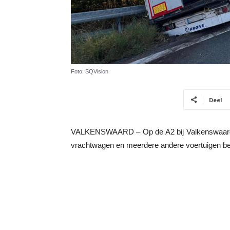
Foto: SQVision
Deel
VALKENSWAARD – Op de A2 bij Valkenswaard i
vrachtwagen en meerdere andere voertuigen bet