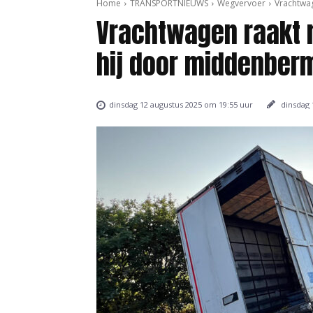
Home
TRANSPORTNIEUWS
Wegvervoer
Vrachtwag
Vrachtwagen raakt 
hij door middenberm 
dinsdag 
dinsdag 12 augustus 2025 om 19:55 uur