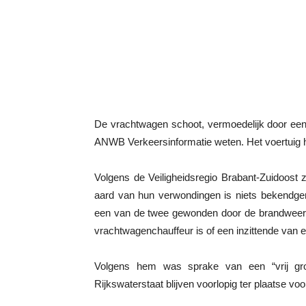
De vrachtwagen schoot, vermoedelijk door een
ANWB Verkeersinformatie weten. Het voertuig hee
Volgens de Veiligheidsregio Brabant-Zuidoost
aard van hun verwondingen is niets bekendgem
een van de twee gewonden door de brandweer u
vrachtwagenchauffeur is of een inzittende van ee
Volgens hem was sprake van een “vrij gro
Rijkswaterstaat blijven voorlopig ter plaatse