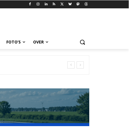
FOTO’S
OVER