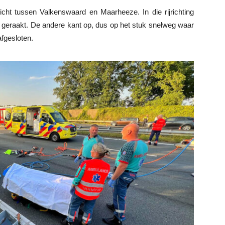
icht tussen Valkenswaard en Maarheeze. In die rijrichting
t geraakt. De andere kant op, dus op het stuk snelweg waar
afgesloten.