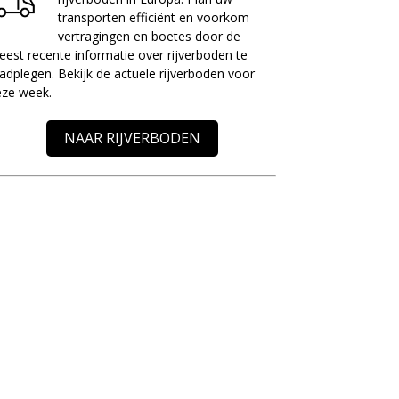
transporten efficiënt en voorkom
vertragingen en boetes door de
est recente informatie over rijverboden te
adplegen. Bekijk de actuele rijverboden voor
eze week.
NAAR RIJVERBODEN