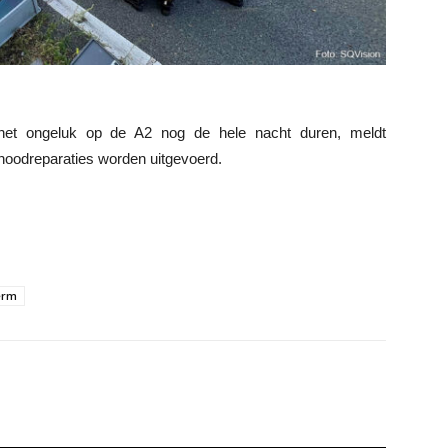
 het ongeluk op de A2 nog de hele nacht duren, meldt
noodreparaties worden uitgevoerd.
erm