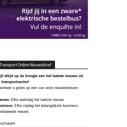
Transport Online Nieuwsbrief
ijf altijd op de hoogte van het laatste nieuws uit
 transportsector!
onneer u gratis op een van onze nieuwsbrieven:
euws:
Elke werkdag het laatste nieuws
siness:
Elke vrijdag het belangrijkste business-
relateerde nieuws.
oornaam